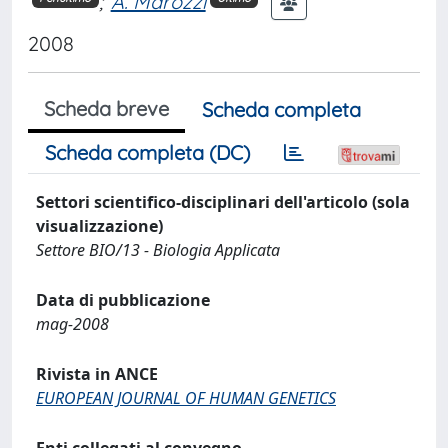
;
A. Marozzi
2008
Scheda breve
Scheda completa
Scheda completa (DC)
Settori scientifico-disciplinari dell'articolo (sola
visualizzazione)
Settore BIO/13 - Biologia Applicata
Data di pubblicazione
mag-2008
Rivista in ANCE
EUROPEAN JOURNAL OF HUMAN GENETICS
Enti collegati al convegno