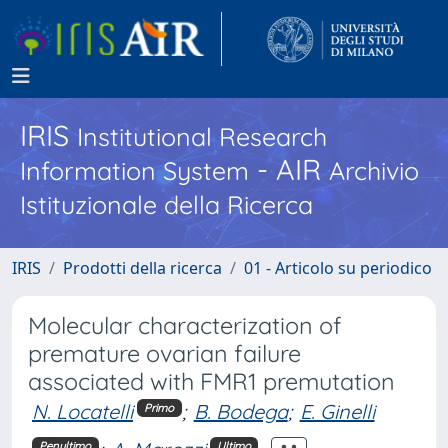
IRIS
Institutional Research
- AIR
Information System
Archivio
Istituzionale della Ricerca
IRIS
Prodotti della ricerca
01 - Articolo su periodico
Molecular characterization of
premature ovarian failure
associated with FMR1 premutation
N. Locatelli
;
B. Bodega
;
E. Ginelli
Primo
Penultimo
Ultimo