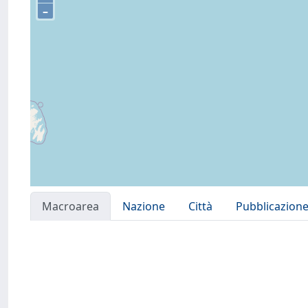
–
Macroarea
Nazione
Città
Pubblicazion