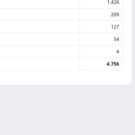
1.426
209
127
54
4
4.756
Copyright © 2026