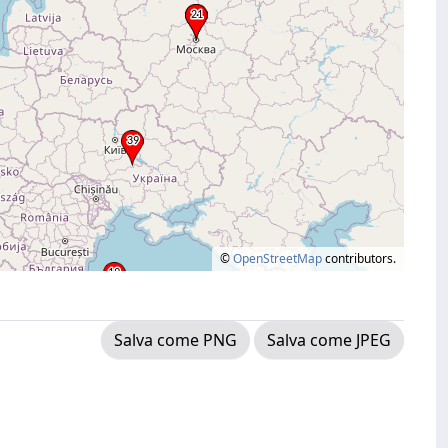
©
OpenStreetMap
contributors.
Salva come PNG
Salva come JPEG