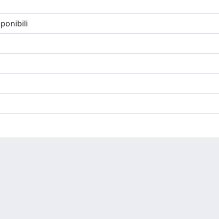
ponibili
-
Privacy