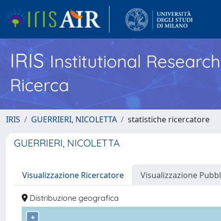
IRIS
Institutional Researc
Ricerca
IRIS
GUERRIERI, NICOLETTA
statistiche ricercatore
GUERRIERI, NICOLETTA
Visualizzazione Ricercatore
Visualizzazione Pubbl
Distribuzione geografica
+