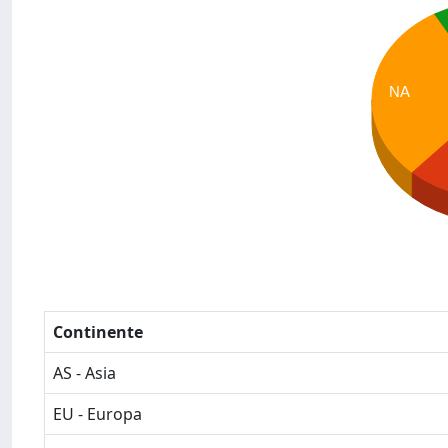
NA
Continente
AS - Asia
EU - Europa