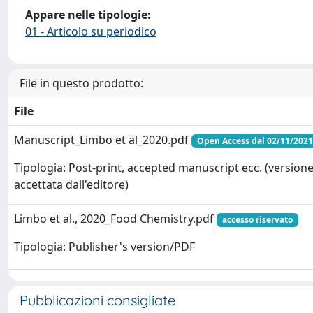
Appare nelle tipologie:
01 - Articolo su periodico
File in questo prodotto:
File
Manuscript_Limbo et al_2020.pdf
Open Access dal 02/11/2021
Tipologia: Post-print, accepted manuscript ecc. (version
accettata dall'editore)
Limbo et al., 2020_Food Chemistry.pdf
accesso riservato
Tipologia: Publisher's version/PDF
Pubblicazioni consigliate