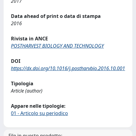
2017
Data ahead of print o data di stampa
2016
Rivista in ANCE
POSTHARVEST BIOLOGY AND TECHNOLOGY
DOI
https://dx.doi.org/10.1016/j.postharvbio.2016.10.001
Tipologia
Article (author)
Appare nelle tipologie:
01 - Articolo su periodico
File in questo prodotto: