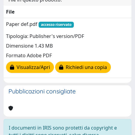
File
Paper def.pdf
accesso riservato
Tipologia: Publisher's version/PDF
Dimensione 1.43 MB
Formato Adobe PDF
Visualizza/Apri
Richiedi una copia
Pubblicazioni consigliate
I documenti in IRIS sono protetti da copyright e