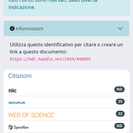
tutti i diritti sono riservati, salvo diversa
indicazione.
Informazioni
Utilizza questo identificativo per citare o creare un
link a questo documento:
https://hdl.handle.net/2434/448095
Citazioni
ND
25
22
ND