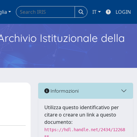
glia
IT
LOGIN
Archivio Istituzionale della
Informazioni
Utilizza questo identificativo per
citare o creare un link a questo
documento:
https://hdl.handle.net/2434/12268