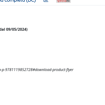
 dal 09/05/2024)
ion-p-9781119852728#download-product-flyer