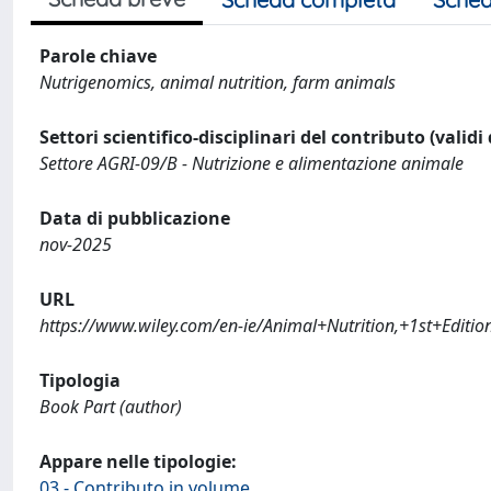
Parole chiave
Nutrigenomics, animal nutrition, farm animals
Settori scientifico-disciplinari del contributo (validi
Settore AGRI-09/B - Nutrizione e alimentazione animale
Data di pubblicazione
nov-2025
URL
https://www.wiley.com/en-ie/Animal+Nutrition,+1st+Edit
Tipologia
Book Part (author)
Appare nelle tipologie:
03 - Contributo in volume