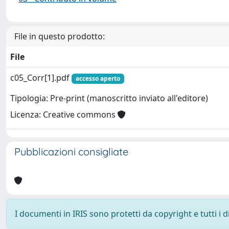
File in questo prodotto:
File
c05_Corr[1].pdf
accesso aperto
Tipologia: Pre-print (manoscritto inviato all'editore)
Licenza: Creative commons
Pubblicazioni consigliate
I documenti in IRIS sono protetti da copyright e tutti i di