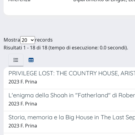
Mostra
records
Risultati 1 - 18 di 18 (tempo di esecuzione: 0.0 secondi).
PRIVILEGE LOST: THE COUNTRY HOUSE, ARI
2023 F. Prina
L'enigma della Shoah in "Fatherland" di Rober
2023 F. Prina
Storia, memoria e la Big House in The Last S
2023 F. Prina