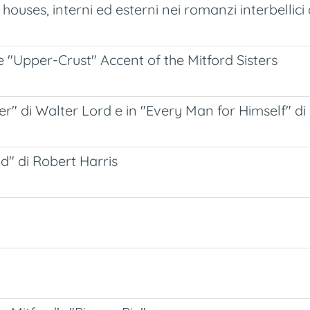
ouses, interni ed esterni nei romanzi interbellici
e "Upper-Crust" Accent of the Mitford Sisters
r" di Walter Lord e in "Every Man for Himself" di
d" di Robert Harris