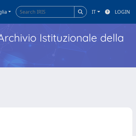
glia
IT
LOGIN
Archivio Istituzionale della