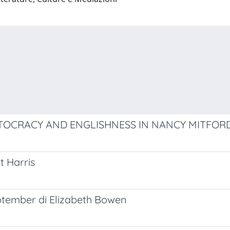
STOCRACY AND ENGLISHNESS IN NANCY MITFOR
t Harris
eptember di Elizabeth Bowen