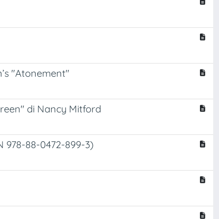
n’s "Atonement"
Green" di Nancy Mitford
BN 978-88-0472-899-3)