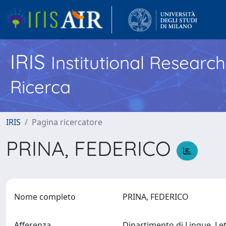
IRIS
Institutional Researc
Ricerca
IRIS
Pagina ricercatore
PRINA, FEDERICO
Nome completo
PRINA, FEDERICO
Afferenza
Dipartimento di Lingue, Le