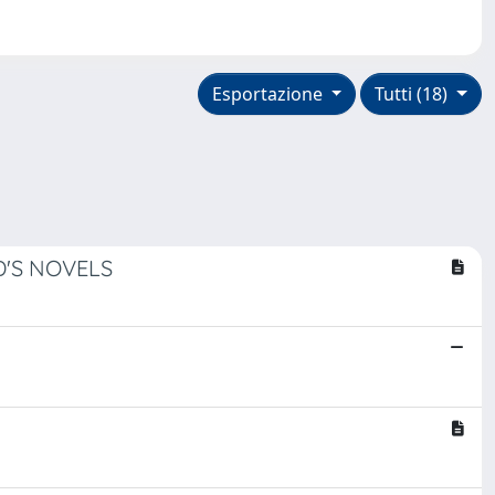
Esportazione
Tutti (18)
D'S NOVELS