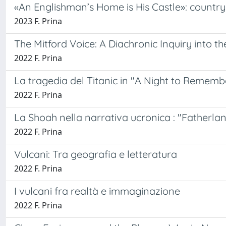
«An Englishman’s Home is His Castle»: country h
2023 F. Prina
The Mitford Voice: A Diachronic Inquiry into th
2022 F. Prina
La tragedia del Titanic in "A Night to Remembe
2022 F. Prina
La Shoah nella narrativa ucronica : "Fatherlan
2022 F. Prina
Vulcani: Tra geografia e letteratura
2022 F. Prina
I vulcani fra realtà e immaginazione
2022 F. Prina