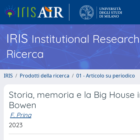
IRIS
Institutional Researc
Ricerca
IRIS
Prodotti della ricerca
01 - Articolo su periodico
Storia, memoria e la Big House 
Bowen
F. Prina
2023