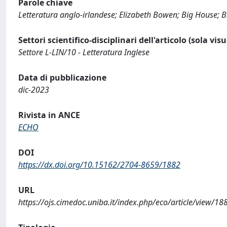
Parole chiave
Letteratura anglo-irlandese; Elizabeth Bowen; Big House; 
Settori scientifico-disciplinari dell'articolo (sola vis
Settore L-LIN/10 - Letteratura Inglese
Data di pubblicazione
dic-2023
Rivista in ANCE
ECHO
DOI
https://dx.doi.org/10.15162/2704-8659/1882
URL
https://ojs.cimedoc.uniba.it/index.php/eco/article/view/18