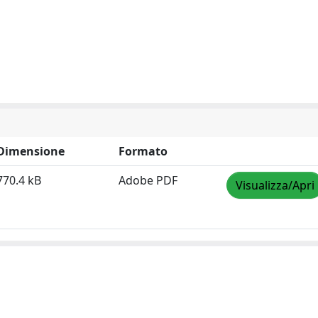
Dimensione
Formato
770.4 kB
Adobe PDF
Visualizza/Apri