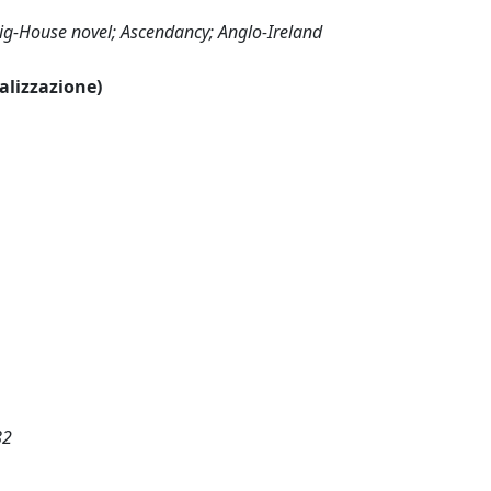
Big-House novel; Ascendancy; Anglo-Ireland
ualizzazione)
82