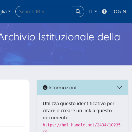
glia
IT
LOGIN
Archivio Istituzionale della
Informazioni
Utilizza questo identificativo per
citare o creare un link a questo
documento:
https://hdl.handle.net/2434/10235