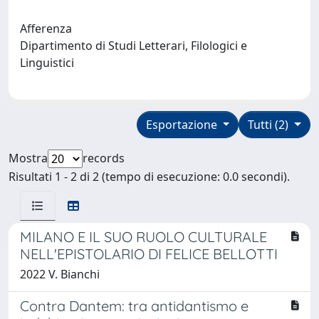
Afferenza
Dipartimento di Studi Letterari, Filologici e
Linguistici
Esportazione
Tutti (2)
Mostra
records
Risultati 1 - 2 di 2 (tempo di esecuzione: 0.0 secondi).
MILANO E IL SUO RUOLO CULTURALE
NELL'EPISTOLARIO DI FELICE BELLOTTI
2022 V. Bianchi
Contra Dantem: tra antidantismo e