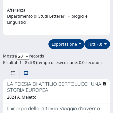
Afferenza
Dipartimento di Studi Letterari, Filologici e
Linguistici
Esportazione
Tutti (8)
Mostra
records
Risultati 1 - 8 di 8 (tempo di esecuzione: 0.0 secondi).
LA POESIA DI ATTILIO BERTOLUCCI. UNA
STORIA EUROPEA
2024 A. Maletto
Il «corpo della città» in Viaggio d'inverno