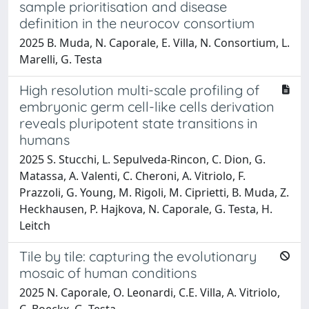
sample prioritisation and disease
definition in the neurocov consortium
2025 B. Muda, N. Caporale, E. Villa, N. Consortium, L.
Marelli, G. Testa
High resolution multi-scale profiling of
embryonic germ cell-like cells derivation
reveals pluripotent state transitions in
humans
2025 S. Stucchi, L. Sepulveda-Rincon, C. Dion, G.
Matassa, A. Valenti, C. Cheroni, A. Vitriolo, F.
Prazzoli, G. Young, M. Rigoli, M. Ciprietti, B. Muda, Z.
Heckhausen, P. Hajkova, N. Caporale, G. Testa, H.
Leitch
Tile by tile: capturing the evolutionary
mosaic of human conditions
2025 N. Caporale, O. Leonardi, C.E. Villa, A. Vitriolo,
C. Boeckx, G. Testa