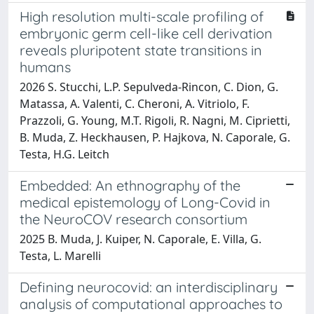
High resolution multi-scale profiling of
embryonic germ cell-like cell derivation
reveals pluripotent state transitions in
humans
2026 S. Stucchi, L.P. Sepulveda-Rincon, C. Dion, G.
Matassa, A. Valenti, C. Cheroni, A. Vitriolo, F.
Prazzoli, G. Young, M.T. Rigoli, R. Nagni, M. Ciprietti,
B. Muda, Z. Heckhausen, P. Hajkova, N. Caporale, G.
Testa, H.G. Leitch
Embedded: An ethnography of the
medical epistemology of Long-Covid in
the NeuroCOV research consortium
2025 B. Muda, J. Kuiper, N. Caporale, E. Villa, G.
Testa, L. Marelli
Defining neurocovid: an interdisciplinary
analysis of computational approaches to