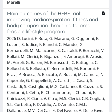
Marelli
Main outcomes of the HEBE trial:
improving cardiorespiratory fitness and
body composition through a tailored
feasible lifestyle program
2026 D. Lucini, F. Rota, G. Marano, G. Oggionni, E.
Luconi, S. Iodice, F. Bianchi, C. Mando’, G.
Bernardelli, M. Malacarne, S. Castaldi, P. Boracchi, V.
Bollati, M. Clerici, E. Biganzoli, F. Ambrogi, B. Arosio,
M. Aureli, G. Baron, M. Baruscotti, C. Battaglia, C.
Bellocchi, S. Bellosta, C. Bernardelli, M. Bonomi, F.
Bravi, P. Brocca, A. Brucato, A. Bucchi, M. Camera, N.
Caporale, G. Cappelletti, A. Caretti, L. Casati, S.
Castaldi, S. Castiglioni, M.G. Cattaneo, R. Cazzola, S.
Centanni, I. Cetin, R. Chiaramonte, I. Chiodini, E.
Chiricozzi, P. Ciana, V. Citro, M.S. Clerici, C.B. Cogliati,
S.L. Corbetta, F. D’Addio, A. D’Amato, C.M.L.
Dallanoce, M.V. Dei Cas, E. Del Favero, A. Delle Fave,