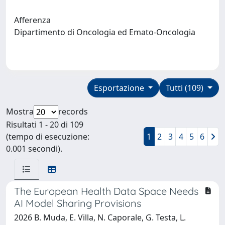
Afferenza
Dipartimento di Oncologia ed Emato-Oncologia
Esportazione
Tutti (109)
Mostra
records
Risultati 1 - 20 di 109
(tempo di esecuzione:
1
2
3
4
5
6
0.001 secondi).
The European Health Data Space Needs
AI Model Sharing Provisions
2026 B. Muda, E. Villa, N. Caporale, G. Testa, L.