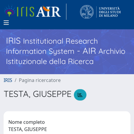
IRIS
Institutional Research
- AIR
Information System
Archivio
Istituzionale della Ricerca
IRIS
Pagina ricercatore
TESTA, GIUSEPPE
Nome completo
TESTA, GIUSEPPE