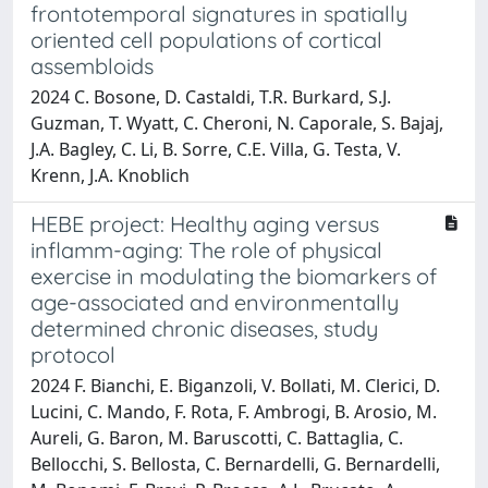
frontotemporal signatures in spatially
oriented cell populations of cortical
assembloids
2024 C. Bosone, D. Castaldi, T.R. Burkard, S.J.
Guzman, T. Wyatt, C. Cheroni, N. Caporale, S. Bajaj,
J.A. Bagley, C. Li, B. Sorre, C.E. Villa, G. Testa, V.
Krenn, J.A. Knoblich
HEBE project: Healthy aging versus
inflamm-aging: The role of physical
exercise in modulating the biomarkers of
age-associated and environmentally
determined chronic diseases, study
protocol
2024 F. Bianchi, E. Biganzoli, V. Bollati, M. Clerici, D.
Lucini, C. Mando, F. Rota, F. Ambrogi, B. Arosio, M.
Aureli, G. Baron, M. Baruscotti, C. Battaglia, C.
Bellocchi, S. Bellosta, C. Bernardelli, G. Bernardelli,