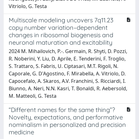
Vitriolo, G. Testa
Multiscale modeling uncovers 7q11.23
copy number variation–dependent
changes in ribosomal biogenesis and
neuronal maturation and excitability
2024 M. Mihailovich, P.-. Germain, R. Shyti, D. Pozzi,
R. Noberini, Y. Liu, D. Aprile, E. Tenderini, F. Troglio,
S. Trattaro, S. Fabris, U. Ciptasari, M.T. Rigoli, N.
Caporale, G. D'Agostino, F. Mirabella, A. Vitriolo, D.
Capocefalo, A. Skaros, A.V. Franchini, S. Ricciardi, I.
Biunno, A. Neri, N.N. Kasri, T. Bonaldi, R. Aebersold,
M. Matteoli, G. Testa
“Different names for the same thing”?
Novelty, expectations, and performative
nominalism in personalized and precision
medicine