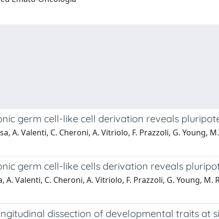
nic germ cell-like cell derivation reveals pluripo
, A. Valenti, C. Cheroni, A. Vitriolo, F. Prazzoli, G. Young, M
nic germ cell-like cells derivation reveals plurip
A. Valenti, C. Cheroni, A. Vitriolo, F. Prazzoli, G. Young, M. 
ongitudinal dissection of developmental traits at s