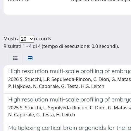
Mostra
records
Risultati 1 - 4 di 4 (tempo di esecuzione: 0.0 secondi).
High resolution multi-scale profiling of embryo
2026 S. Stucchi, L.P. Sepulveda-Rincon, C. Dion, G. Matassa
P. Hajkova, N. Caporale, G. Testa, H.G. Leitch
High resolution multi-scale profiling of embryo
2025 S. Stucchi, L. Sepulveda-Rincon, C. Dion, G. Matassa, 
N. Caporale, G. Testa, H. Leitch
Multiplexing cortical brain organoids for the l