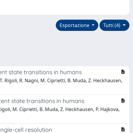
Esportazione
Tutti (4)
tent state transitions in humans
.T. Rigoli, R. Nagni, M. Ciprietti, B. Muda, Z. Heckhausen,
otent state transitions in humans
Rigoli, M. Ciprietti, B. Muda, Z. Heckhausen, P. Hajkova,
ingle-cell resolution