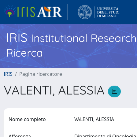
IRIS
Institutional Researc
Ricerca
IRIS
Pagina ricercatore
VALENTI, ALESSIA
Nome completo
VALENTI, ALESSIA
Afferenza
Dipartimento di Oncologi