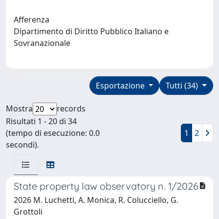
Afferenza
Dipartimento di Diritto Pubblico Italiano e
Sovranazionale
Esportazione
Tutti (34)
Mostra
records
Risultati 1 - 20 di 34
(tempo di esecuzione: 0.0
1
2
secondi).
State property law observatory n. 1/2026
2026 M. Luchetti, A. Monica, R. Colucciello, G.
Grottoli