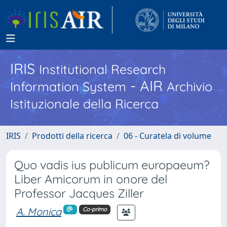
IRIS
Institutional Research
- AIR
Information System
Archivio
Istituzionale della Ricerca
IRIS
Prodotti della ricerca
06 - Curatela di volume
Quo vadis ius publicum europaeum?
Liber Amicorum in onore del
Professor Jacques Ziller
A. Monica
Co-primo