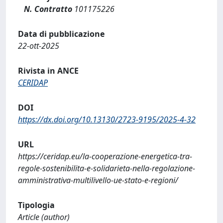
N. Contratto
101175226
Data di pubblicazione
22-ott-2025
Rivista in ANCE
CERIDAP
DOI
https://dx.doi.org/10.13130/2723-9195/2025-4-32
URL
https://ceridap.eu/la-cooperazione-energetica-tra-
regole-sostenibilita-e-solidarieta-nella-regolazione-
amministrativa-multilivello-ue-stato-e-regioni/
Tipologia
Article (author)