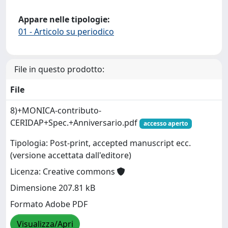
Appare nelle tipologie:
01 - Articolo su periodico
File in questo prodotto:
File
8)+MONICA-contributo-
CERIDAP+Spec.+Anniversario.pdf
accesso aperto
Tipologia: Post-print, accepted manuscript ecc.
(versione accettata dall'editore)
Licenza: Creative commons
Dimensione 207.81 kB
Formato Adobe PDF
Visualizza/Apri