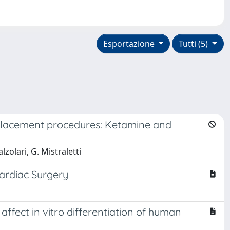
Esportazione
Tutti (5)
replacement procedures: Ketamine and
lzolari, G. Mistraletti
ardiac Surgery
 affect in vitro differentiation of human