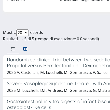
Mostra
records
Risultati 1 - 5 di 5 (tempo di esecuzione: 0.0 secondi).
Randomized clinical trial between two sedati
Propofol versus Remifentanil and Dexmedeto
2026 A. Castellari, M. Lucchelli, M. Gomarasca, V. Salice, 
Severe Vasoplegic Syndrome Treated with Ang
2025 M. Lucchelli, D.T. Andreis, M. Gomarasca, G. Mistral
Gastrointestinal in vitro digests of infant bisc
osteoblast-like cells