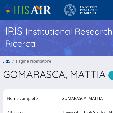
IRIS
Institutional Researc
Ricerca
IRIS
Pagina ricercatore
GOMARASCA, MATTIA
Nome completo
GOMARASCA, MATTIA
Afferenza
Universita' degli Studi di