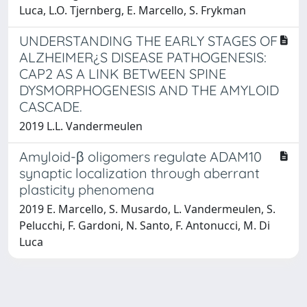
Luca, L.O. Tjernberg, E. Marcello, S. Frykman
UNDERSTANDING THE EARLY STAGES OF
ALZHEIMER¿S DISEASE PATHOGENESIS:
CAP2 AS A LINK BETWEEN SPINE
DYSMORPHOGENESIS AND THE AMYLOID
CASCADE.
2019 L.L. Vandermeulen
Amyloid-β oligomers regulate ADAM10
synaptic localization through aberrant
plasticity phenomena
2019 E. Marcello, S. Musardo, L. Vandermeulen, S.
Pelucchi, F. Gardoni, N. Santo, F. Antonucci, M. Di
Luca