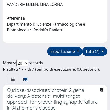
VANDERMEULEN, LINA LORNA
Afferenza
Dipartimento di Scienze Farmacologiche e
Biomolecolari Rodolfo Paoletti
Esportazione
Tutti (7)
Mostra
records
Risultati 1 - 7 di 7 (tempo di esecuzione: 0.0 secondi).
Cyclase-associated protein 2 gene
delivery: A potential multi-target
approach for preventing synaptic failure
in Alzheimer’s disease