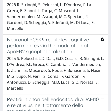
2026 R. Stringhi, S. Pelucchi, L. D'Andrea, F. La
Greca, E. Zianni, L. Targa, C. Mosconi, L.
Vandermeulen, M. Ascagni, M.C. Speciani, F.
Gardoni, D. Scheggia, V. Edefonti, M. Di Luca, E.
Marcello
Neuronal PCSK9 regulates cognitive
performances via the modulation of
ApoER2 synaptic localization
2025 S. Pelucchi, L.D. Dalt, G.D. Cesare, R. Stringhi, L.
D'Andrea, F.L. Greca, C. Cambria, L. Vandermeulen,
E. Zianni, S. Musardo, S. Roda, F. Bonacina, S. Nasini,
M.G. Lupo, N. Ferri, S. Comai, F. Gardoni, F.
Antonucci, D. Scheggia, M.D. Luca, G.D. Norata, E.
Marcello
Peptidi inibitori dell'endocitosi di ADAM10
e relativi usi nel trattamento della