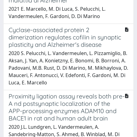
malattia di Alzheimer
2021 E. Marcello, M. Di Luca, S. Pelucchi, L.
Vandermeulen, F. Gardoni, D. Di Marino
Cyclase-associated protein 2
dimerization regulates cofilin in synaptic
plasticity and Alzheimer's disease
2020 S. Pelucchi, L. Vandermeulen, L. Pizzamiglio, B.
Aksan, J. Yan, A. Konietzny, E. Bonomi, B. Borroni, A.
Padovani, M.B. Rust, D. Di Marino, M. Mikhaylova, D.
Mauceri, F. Antonucci, V. Edefonti, F. Gardoni, M. Di
Luca, E. Marcello
Proximity ligation assay reveals both pre-
A nd postsynaptic localization of the
APP-processing enzymes ADAM10 and
BACE1 in rat and human adult brain
2020 J.L. Lundgren, L. Vandermeulen, A.
Sandebring-Matton, S. Ahmed, B. Winblad, M. Di