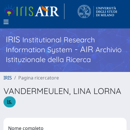
IRIS
Institutional Research
- AIR
Information System
Archivio
Istituzionale della Ricerca
IRIS
Pagina ricercatore
VANDERMEULEN, LINA LORNA
Nome completo