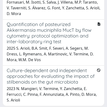
Fornasari, M. Isotti, S. Salva, J. Villena, M.P. Taranto,
V. Taverniti, S. Álvarez, G. Font, Y. Zanchetta, S. Arioli,
D. Mora
Quantification of pasteurized
Akkermansia muciniphila MucT by flow
cytometry: protocol optimization and
inter-laboratory ring test
2025 S. Arioli, B.A. Smit, F. Severi, A. Segers, M.
Dress, L. Rymenans, A. Martinovic, V. Termine, D.
Mora, W.M. De Vos
Culture-dependent and independent
approaches for evaluating the impact of
stilbenoids on the gut microbiota
2023 N. Mangieri, V. Termine, Y. Zanchetta, E.
Ferrucci, C. Pinna, F. Annunziata, A. Pinto, D. Mora,
S. Arioli