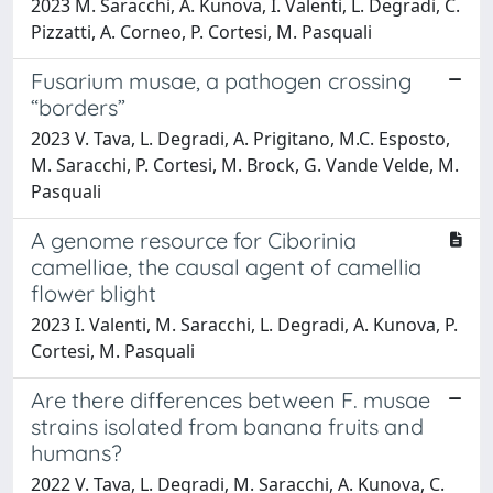
2023 M. Saracchi, A. Kunova, I. Valenti, L. Degradi, C.
Pizzatti, A. Corneo, P. Cortesi, M. Pasquali
Fusarium musae, a pathogen crossing
“borders”
2023 V. Tava, L. Degradi, A. Prigitano, M.C. Esposto,
M. Saracchi, P. Cortesi, M. Brock, G. Vande Velde, M.
Pasquali
A genome resource for Ciborinia
camelliae, the causal agent of camellia
flower blight
2023 I. Valenti, M. Saracchi, L. Degradi, A. Kunova, P.
Cortesi, M. Pasquali
Are there differences between F. musae
strains isolated from banana fruits and
humans?
2022 V. Tava, L. Degradi, M. Saracchi, A. Kunova, C.