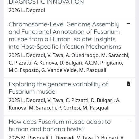
DIAGNOSTIC INNOVATION
2026 L. Degradi
Chromosome-Level Genome Assembly
and Functional Annotation of Fusarium
musae from a Human Isolate: Insights
into Host-Specific Infection Mechanisms
2025 L. Degradi, V. Tava, A. Ouedraogo, M. Saracchi,
C. Pizzatti, A. Kunova, D. Bulgari, A.C.M. Prigitano,
M.C. Esposto, G. Vande Velde, M. Pasquali
Exploring the genome variability of
Fusarium musae
2025 L. Degradi, V. Tava, C. Pizzatti, D. Bulgari, A.
Kunova, M. Saracchi, P. Cortesi, M. Pasquali
How does Fusarium musae adapt to
human and banana hosts?
2025 M. Pasquali, L. Degradi, V. Tava, D. Bulgari, A.