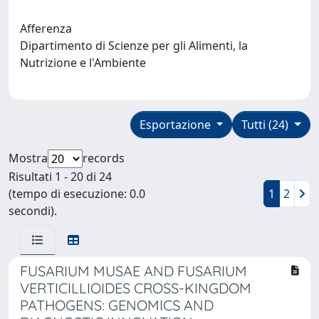
Afferenza
Dipartimento di Scienze per gli Alimenti, la
Nutrizione e l'Ambiente
Esportazione
Tutti (24)
Mostra
records
Risultati 1 - 20 di 24
(tempo di esecuzione: 0.0
1
2
secondi).
FUSARIUM MUSAE AND FUSARIUM
VERTICILLIOIDES CROSS-KINGDOM
PATHOGENS: GENOMICS AND