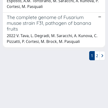
Esposto, A.M. Tortorano, M. Saracchi, A. Kunova, P.
Cortesi, M. Pasquali
The complete genome of Fusarium
musae strain F31, pathogen of banana
fruits
2022 V. Tava, L. Degradi, M. Saracchi, A. Kunova, C.
Pizzatti, P. Cortesi, M. Brock, M. Pasquali
1
2