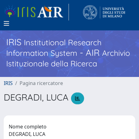
IRIS
Institutional Research
- AIR
Information System
Archivio
Istituzionale della Ricerca
IRIS
Pagina ricercatore
DEGRADI, LUCA
Nome completo
DEGRADI, LUCA