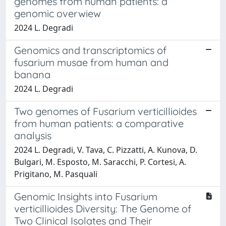
genomes from human patients: a
genomic overwiew
2024 L. Degradi
Genomics and transcriptomics of
fusarium musae from human and
banana
2024 L. Degradi
Two genomes of Fusarium verticillioides
from human patients: a comparative
analysis
2024 L. Degradi, V. Tava, C. Pizzatti, A. Kunova, D.
Bulgari, M. Esposto, M. Saracchi, P. Cortesi, A.
Prigitano, M. Pasquali
Genomic Insights into Fusarium
verticillioides Diversity: The Genome of
Two Clinical Isolates and Their