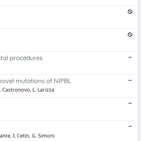
atal procedures
novel mutations of NIPBL
P. Castronovo, L. Larizza
ante, I. Cetin, G. Simoni