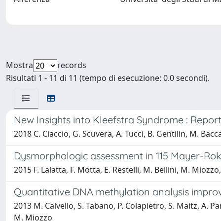
Mostra
records
Risultati 1 - 11 di 11 (tempo di esecuzione: 0.0 secondi).
New Insights into Kleefstra Syndrome : Repor
2018 C. Ciaccio, G. Scuvera, A. Tucci, B. Gentilin, M. Bacc
Dysmorphologic assessment in 115 Mayer-Rok
2015 F. Lalatta, F. Motta, E. Restelli, M. Bellini, M. Miozzo
Quantitative DNA methylation analysis impr
2013 M. Calvello, S. Tabano, P. Colapietro, S. Maitz, A. Pansa
M. Miozzo