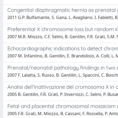
Congenital diaphragmatic hernia as prenatal
2011 G.P. Bulfamante, S. Gana, L. Avagliano, I. Fabietti, B.
Preferential X chromosome loss but random ina
2007 M.R. Miozzo, C.F. Selmi, B. Gentilin, F.R. Grati, S.M.
Echocardiographic indications to detect chr
2007 M. Infantino, B. Gentilin, E. Brandolisio, A. Colli, L
Prenatal/neonatal pathology findings in two
2007 F. Lalatta, S. Russo, B. Gentilin, L. Spaccini, C. Bosc
Analisi dell'inattivazione del cromosoma X in d
2005 B. Gentilin, F.R. Grati, P. Invernizzi, C. Selmi, P. Bu
Fetal and placental chromosomal mosaicism 
2005 F.R. Grati, M. Miozzo, B. Cassani, F. Rossella, P. Ant