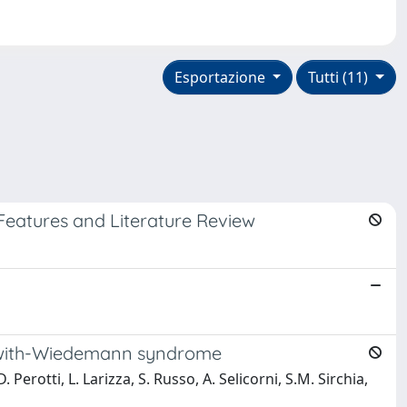
Esportazione
Tutti (11)
Features and Literature Review
ckwith-Wiedemann syndrome
. Perotti, L. Larizza, S. Russo, A. Selicorni, S.M. Sirchia,