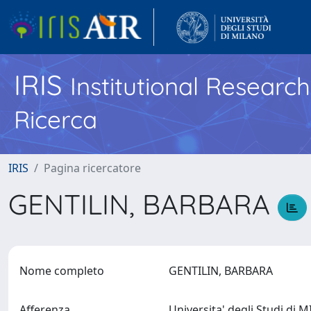
IRIS
Institutional Researc
Ricerca
IRIS
Pagina ricercatore
GENTILIN, BARBARA
Nome completo
GENTILIN, BARBARA
Afferenza
Universita' degli Studi di