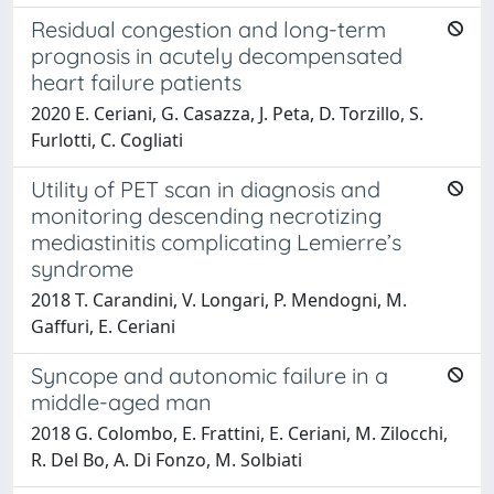
Residual congestion and long-term
prognosis in acutely decompensated
heart failure patients
2020 E. Ceriani, G. Casazza, J. Peta, D. Torzillo, S.
Furlotti, C. Cogliati
Utility of PET scan in diagnosis and
monitoring descending necrotizing
mediastinitis complicating Lemierre’s
syndrome
2018 T. Carandini, V. Longari, P. Mendogni, M.
Gaffuri, E. Ceriani
Syncope and autonomic failure in a
middle-aged man
2018 G. Colombo, E. Frattini, E. Ceriani, M. Zilocchi,
R. Del Bo, A. Di Fonzo, M. Solbiati