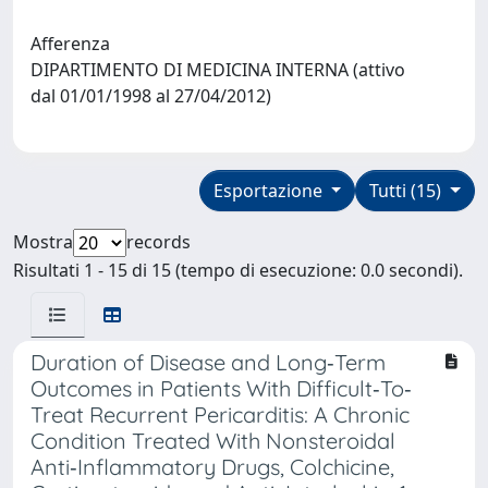
Afferenza
DIPARTIMENTO DI MEDICINA INTERNA (attivo
dal 01/01/1998 al 27/04/2012)
Esportazione
Tutti (15)
Mostra
records
Risultati 1 - 15 di 15 (tempo di esecuzione: 0.0 secondi).
Duration of Disease and Long‐Term
Outcomes in Patients With Difficult‐To‐
Treat Recurrent Pericarditis: A Chronic
Condition Treated With Nonsteroidal
Anti‐Inflammatory Drugs, Colchicine,