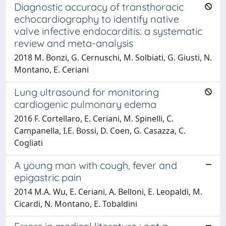
Diagnostic accuracy of transthoracic
echocardiography to identify native
valve infective endocarditis: a systematic
review and meta-analysis
2018 M. Bonzi, G. Cernuschi, M. Solbiati, G. Giusti, N.
Montano, E. Ceriani
Lung ultrasound for monitoring
cardiogenic pulmonary edema
2016 F. Cortellaro, E. Ceriani, M. Spinelli, C.
Campanella, I.E. Bossi, D. Coen, G. Casazza, C.
Cogliati
A young man with cough, fever and
epigastric pain
2014 M.A. Wu, E. Ceriani, A. Belloni, E. Leopaldi, M.
Cicardi, N. Montano, E. Tobaldini