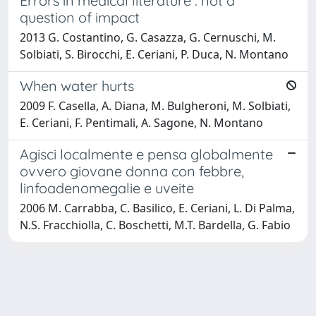
Errors in medical literature : not a
question of impact
2013 G. Costantino, G. Casazza, G. Cernuschi, M.
Solbiati, S. Birocchi, E. Ceriani, P. Duca, N. Montano
When water hurts
2009 F. Casella, A. Diana, M. Bulgheroni, M. Solbiati,
E. Ceriani, F. Pentimali, A. Sagone, N. Montano
Agisci localmente e pensa globalmente
ovvero giovane donna con febbre,
linfoadenomegalie e uveite
2006 M. Carrabba, C. Basilico, E. Ceriani, L. Di Palma,
N.S. Fracchiolla, C. Boschetti, M.T. Bardella, G. Fabio