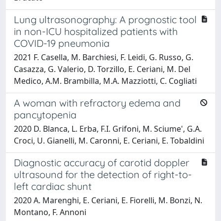
Lung ultrasonography: A prognostic tool
in non-ICU hospitalized patients with
COVID-19 pneumonia
2021 F. Casella, M. Barchiesi, F. Leidi, G. Russo, G.
Casazza, G. Valerio, D. Torzillo, E. Ceriani, M. Del
Medico, A.M. Brambilla, M.A. Mazziotti, C. Cogliati
A woman with refractory edema and
pancytopenia
2020 D. Blanca, L. Erba, F.I. Grifoni, M. Sciume', G.A.
Croci, U. Gianelli, M. Caronni, E. Ceriani, E. Tobaldini
Diagnostic accuracy of carotid doppler
ultrasound for the detection of right-to-
left cardiac shunt
2020 A. Marenghi, E. Ceriani, E. Fiorelli, M. Bonzi, N.
Montano, F. Annoni