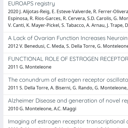
EUROAPS registry
2020 J. Alijotas-Reig, E. Esteve-Valverde, R. Ferrer-Olivera
Espinosa, R. Rios-Garces, R. Cervera, S.D. Carolis, G. Mon
V. Canti, K. Mayer-Pickel, S. Tabacco, A. Arnau, J. Trape, 
A Lack of Ovarian Function Increases Neuroi
2012 V. Benedusi, C. Meda, S. Della Torre, G. Monteleone
FUNCTIONAL ROLE OF ESTROGEN RECEPTOR
2011 G. Monteleone
The conundrum of estrogen receptor oscillato
2011 S. Della Torre, A. Biserni, G. Rando, G. Monteleone
Alzheimer Disease and generation of novel r
2010 G. Monteleone, A.C. Maggi
Imaging of estrogen receptor transcriptional a