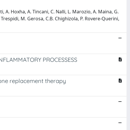
i, A. Hoxha, A. Tincani, C. Nalli, L. Marozio, A. Maina, G.
 Trespidi, M. Gerosa, C.B. Chighizola, P. Rovere-Querini,
 INFLAMMATORY PROCESSESS
rmone replacement therapy