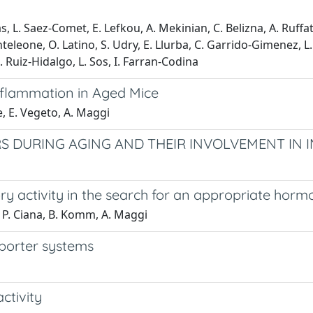
s, L. Saez-Comet, E. Lefkou, A. Mekinian, C. Belizna, A. Ruffatt
teleone, O. Latino, S. Udry, E. Llurba, C. Garrido-Gimenez, L.
D. Ruiz-Hidalgo, L. Sos, I. Farran-Codina
nflammation in Aged Mice
, E. Vegeto, A. Maggi
S DURING AGING AND THEIR INVOLVEMENT IN
ry activity in the search for an appropriate ho
, P. Ciana, B. Komm, A. Maggi
eporter systems
ctivity