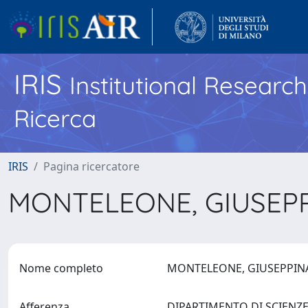
IRIS
Institutional Researc
Ricerca
IRIS
Pagina ricercatore
MONTELEONE, GIUSEP
Nome completo
MONTELEONE, GIUSEPPI
Afferenza
DIPARTIMENTO DI SCIENZE 