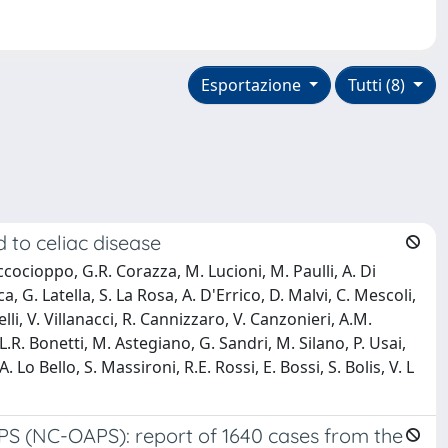
Esportazione
Tutti (8)
to celiac disease
Ciccocioppo, G.R. Corazza, M. Lucioni, M. Paulli, A. Di
a, G. Latella, S. La Rosa, A. D'Errico, D. Malvi, C. Mescoli,
li, V. Villanacci, R. Cannizzaro, V. Canzonieri, A.M.
L.R. Bonetti, M. Astegiano, G. Sandri, M. Silano, P. Usai,
 Lo Bello, S. Massironi, R.E. Rossi, E. Bossi, S. Bolis, V. L
PS (NC-OAPS): report of 1640 cases from the