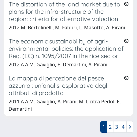
The distortion of the land market due to
plans for the infra-structure of the
region: criteria for alternative valuation
2012 M. Bertolinelli, M. Fabbri, L. Masotto, A. Pirani
The economic sustainability of agri-
environmental policies: the application of
Reg. (EC) n. 1095/2007 in the rice sector
2012 A.A.M. Gaviglio, E. Demartini, A. Pirani
La mappa di percezione del pesce
azzurro : un’analisi esplorativa degli
attributi di prodotto
2011 A.A.M. Gaviglio, A. Pirani, M. Licitra Pedol, E.
Demartini
1
2
3
4