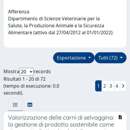
Afferenza
Dipartimento di Scienze Veterinarie per la
Salute, la Produzione Animale e la Sicurezza
Alimentare (attivo dal 27/04/2012 al 01/01/2022)
Esportazione
Tutti (72)
Mostra
records
Risultati 1 - 20 di 72
(tempo di esecuzione: 0.0
1
2
3
4
secondi).
Valorizzazione delle carni di selvaggina:
la gestione di prodotto sostenibile come