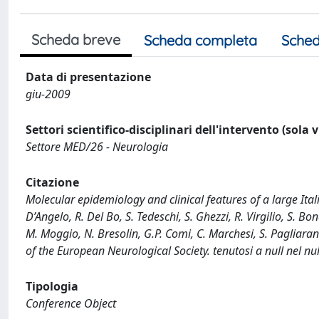
Scheda breve
Scheda completa
Sched
Data di presentazione
giu-2009
Settori scientifico-disciplinari dell'intervento (sola 
Settore MED/26 - Neurologia
Citazione
Molecular epidemiology and clinical features of a large Ital
D’Angelo, R. Del Bo, S. Tedeschi, S. Ghezzi, R. Virgilio, S. Bo
M. Moggio, N. Bresolin, G.P. Comi, C. Marchesi, S. Pagliaran
of the European Neurological Society. tenutosi a null nel nul
Tipologia
Conference Object