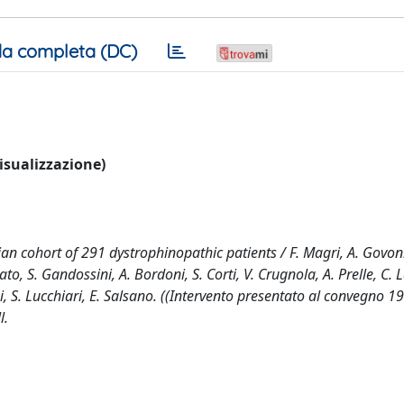
a completa (DC)
visualizzazione)
ian cohort of 291 dystrophinopathic patients / F. Magri, A. Govon
nato, S. Gandossini, A. Bordoni, S. Corti, V. Crugnola, A. Prelle, C. 
i, S. Lucchiari, E. Salsano. ((Intervento presentato al convegno 1
l.