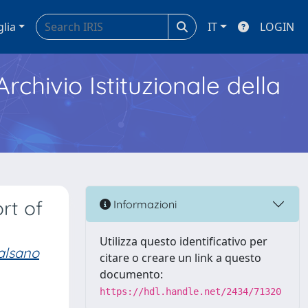
glia
IT
LOGIN
Archivio Istituzionale della
rt of
Informazioni
Utilizza questo identificativo per
Salsano
citare o creare un link a questo
documento:
https://hdl.handle.net/2434/71320