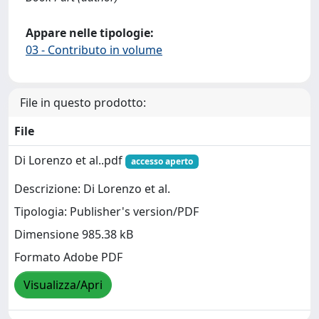
Appare nelle tipologie:
03 - Contributo in volume
File in questo prodotto:
File
Di Lorenzo et al..pdf
accesso aperto
Descrizione: Di Lorenzo et al.
Tipologia: Publisher's version/PDF
Dimensione 985.38 kB
Formato Adobe PDF
Visualizza/Apri