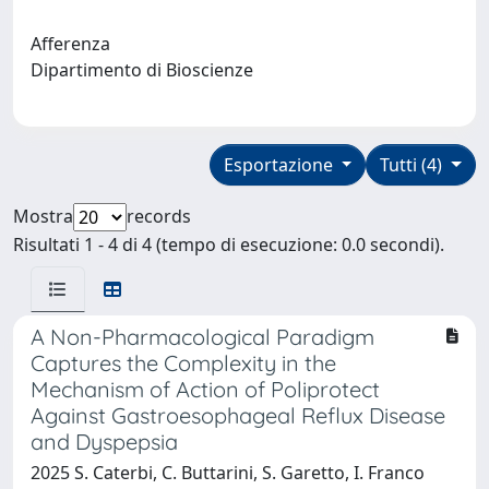
Afferenza
Dipartimento di Bioscienze
Esportazione
Tutti (4)
Mostra
records
Risultati 1 - 4 di 4 (tempo di esecuzione: 0.0 secondi).
A Non-Pharmacological Paradigm
Captures the Complexity in the
Mechanism of Action of Poliprotect
Against Gastroesophageal Reflux Disease
and Dyspepsia
2025 S. Caterbi, C. Buttarini, S. Garetto, I. Franco