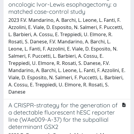
oncologic Ivor-Lewis esophagectomy: a
matched case-control study
2023 F.V. Mandarino, A. Barchi, L. Leone, L. Fanti, F.
Azzolini, E. Viale, D. Esposito, N. Salmeri, F. Puccetti,
L. Barbieri, A. Cossu, E. Treppiedi, U. Elmore, R.
Rosati, S. Danese, F.V. Mandarino, A. Barchi, L.
Leone, L. Fanti, F. Azzolini, E. Viale, D. Esposito, N.
Salmeri, F. Puccetti, L. Barbieri, A. Cossu, E.
Treppiedi, U. Elmore, R. Rosati, S. Danese, F.V.
Mandarino, A. Barchi, L. Leone, L. Fanti, F. Azzolini, E.
Viale, D. Esposito, N. Salmeri, F. Puccetti, L. Barbieri,
A. Cossu, E. Treppiedi, U. Elmore, R. Rosati, S.
Danese
A CRISPR-strategy for the generation of
a detectable fluorescent hESC reporter
line (WAe009-A-37) for the subpallial
determinant GSX2