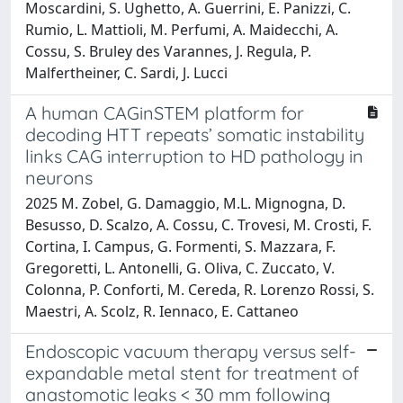
Moscardini, S. Ughetto, A. Guerrini, E. Panizzi, C.
Rumio, L. Mattioli, M. Perfumi, A. Maidecchi, A.
Cossu, S. Bruley des Varannes, J. Regula, P.
Malfertheiner, C. Sardi, J. Lucci
A human CAGinSTEM platform for
decoding HTT repeats’ somatic instability
links CAG interruption to HD pathology in
neurons
2025 M. Zobel, G. Damaggio, M.L. Mignogna, D.
Besusso, D. Scalzo, A. Cossu, C. Trovesi, M. Crosti, F.
Cortina, I. Campus, G. Formenti, S. Mazzara, F.
Gregoretti, L. Antonelli, G. Oliva, C. Zuccato, V.
Colonna, P. Conforti, M. Cereda, R. Lorenzo Rossi, S.
Maestri, A. Scolz, R. Iennaco, E. Cattaneo
Endoscopic vacuum therapy versus self-
expandable metal stent for treatment of
anastomotic leaks < 30 mm following