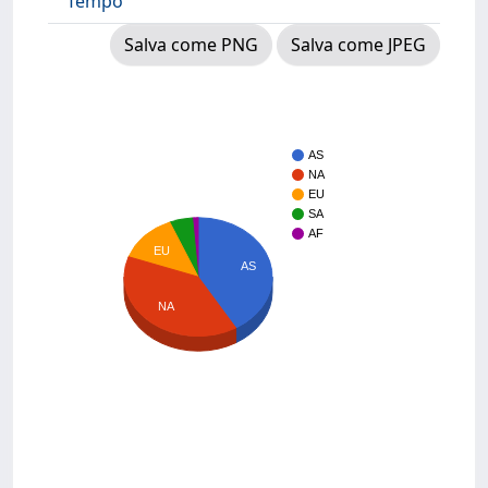
Tempo
Salva come PNG
Salva come JPEG
AS
NA
EU
SA
AF
EU
AS
NA