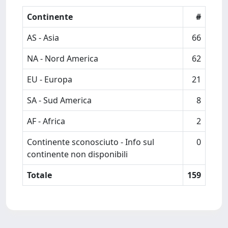
Continente
#
AS - Asia
66
NA - Nord America
62
EU - Europa
21
SA - Sud America
8
AF - Africa
2
Continente sconosciuto - Info sul
0
continente non disponibili
Totale
159