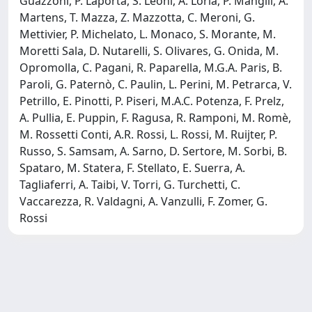
Guazzoni, P. Laporta, S. Leoni, A. Loria, P. Mangili, A.
Martens, T. Mazza, Z. Mazzotta, C. Meroni, G.
Mettivier, P. Michelato, L. Monaco, S. Morante, M.
Moretti Sala, D. Nutarelli, S. Olivares, G. Onida, M.
Opromolla, C. Pagani, R. Paparella, M.G.A. Paris, B.
Paroli, G. Paternò, C. Paulin, L. Perini, M. Petrarca, V.
Petrillo, E. Pinotti, P. Piseri, M.A.C. Potenza, F. Prelz,
A. Pullia, E. Puppin, F. Ragusa, R. Ramponi, M. Romè,
M. Rossetti Conti, A.R. Rossi, L. Rossi, M. Ruijter, P.
Russo, S. Samsam, A. Sarno, D. Sertore, M. Sorbi, B.
Spataro, M. Statera, F. Stellato, E. Suerra, A.
Tagliaferri, A. Taibi, V. Torri, G. Turchetti, C.
Vaccarezza, R. Valdagni, A. Vanzulli, F. Zomer, G.
Rossi