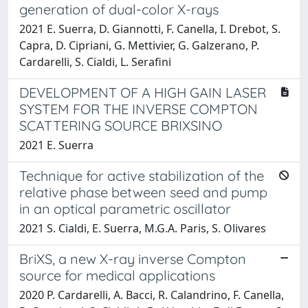
generation of dual-color X-rays
2021 E. Suerra, D. Giannotti, F. Canella, I. Drebot, S.
Capra, D. Cipriani, G. Mettivier, G. Galzerano, P.
Cardarelli, S. Cialdi, L. Serafini
DEVELOPMENT OF A HIGH GAIN LASER
SYSTEM FOR THE INVERSE COMPTON
SCATTERING SOURCE BRIXSINO
2021 E. Suerra
Technique for active stabilization of the
relative phase between seed and pump
in an optical parametric oscillator
2021 S. Cialdi, E. Suerra, M.G.A. Paris, S. Olivares
BriXS, a new X-ray inverse Compton
source for medical applications
2020 P. Cardarelli, A. Bacci, R. Calandrino, F. Canella,