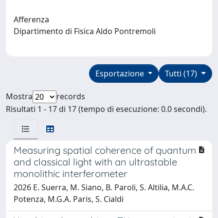
Afferenza
Dipartimento di Fisica Aldo Pontremoli
Esportazione
Tutti (17)
Mostra
records
Risultati 1 - 17 di 17 (tempo di esecuzione: 0.0 secondi).
Measuring spatial coherence of quantum
and classical light with an ultrastable
monolithic interferometer
2026 E. Suerra, M. Siano, B. Paroli, S. Altilia, M.A.C.
Potenza, M.G.A. Paris, S. Cialdi