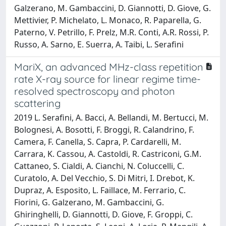
Galzerano, M. Gambaccini, D. Giannotti, D. Giove, G.
Mettivier, P. Michelato, L. Monaco, R. Paparella, G.
Paterno, V. Petrillo, F. Prelz, M.R. Conti, A.R. Rossi, P.
Russo, A. Sarno, E. Suerra, A. Taibi, L. Serafini
MariX, an advanced MHz-class repetition
rate X-ray source for linear regime time-
resolved spectroscopy and photon
scattering
2019 L. Serafini, A. Bacci, A. Bellandi, M. Bertucci, M.
Bolognesi, A. Bosotti, F. Broggi, R. Calandrino, F.
Camera, F. Canella, S. Capra, P. Cardarelli, M.
Carrara, K. Cassou, A. Castoldi, R. Castriconi, G.M.
Cattaneo, S. Cialdi, A. Cianchi, N. Coluccelli, C.
Curatolo, A. Del Vecchio, S. Di Mitri, I. Drebot, K.
Dupraz, A. Esposito, L. Faillace, M. Ferrario, C.
Fiorini, G. Galzerano, M. Gambaccini, G.
Ghiringhelli, D. Giannotti, D. Giove, F. Groppi, C.