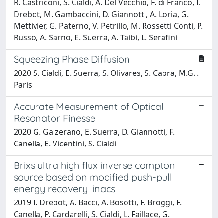
R. Castriconi, S. Cialdi, A. Del Vecchio, F. di Franco, I.
Drebot, M. Gambaccini, D. Giannotti, A. Loria, G.
Mettivier, G. Paterno, V. Petrillo, M. Rossetti Conti, P.
Russo, A. Sarno, E. Suerra, A. Taibi, L. Serafini
Squeezing Phase Diffusion
2020 S. Cialdi, E. Suerra, S. Olivares, S. Capra, M.G. .
Paris
Accurate Measurement of Optical
Resonator Finesse
2020 G. Galzerano, E. Suerra, D. Giannotti, F.
Canella, E. Vicentini, S. Cialdi
Brixs ultra high flux inverse compton
source based on modified push-pull
energy recovery linacs
2019 I. Drebot, A. Bacci, A. Bosotti, F. Broggi, F.
Canella, P. Cardarelli, S. Cialdi, L. Faillace, G.