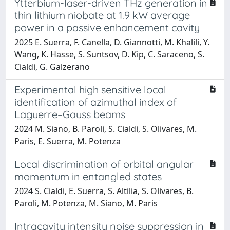
Ytterbium-laser-driven THz generation in
thin lithium niobate at 1.9 kW average
power in a passive enhancement cavity
2025 E. Suerra, F. Canella, D. Giannotti, M. Khalili, Y.
Wang, K. Hasse, S. Suntsov, D. Kip, C. Saraceno, S.
Cialdi, G. Galzerano
Experimental high sensitive local
identification of azimuthal index of
Laguerre–Gauss beams
2024 M. Siano, B. Paroli, S. Cialdi, S. Olivares, M.
Paris, E. Suerra, M. Potenza
Local discrimination of orbital angular
momentum in entangled states
2024 S. Cialdi, E. Suerra, S. Altilia, S. Olivares, B.
Paroli, M. Potenza, M. Siano, M. Paris
Intracavity intensity noise suppression in