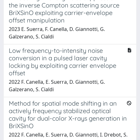
the inverse Compton scattering source
BriXSinO exploiting carrier-envelope
offset manipulation
2023 E. Suerra, F. Canella, D. Giannotti, G.
Galzerano, S. Cialdi
Low frequency-to-intensity noise
conversion in a pulsed laser cavity
locking by exploiting carrier envelope
offset
2022 F. Canella, E. Suerra, D. Giannotti, G.
Galzerano, S. Cialdi
Method for spatial mode shifting in an
actively frequency stabilized optical
cavity for dual-color X-rays generation in
BriXSinO
2022 F. Canella, E. Suerra, D. Giannotti, I. Drebot, S.