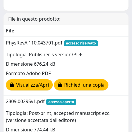
File in questo prodotto:
File
PhysRevA.110.043701.pdf
accesso riservato
Tipologia: Publisher's version/PDF
Dimensione 676.24 kB
Formato Adobe PDF
Visualizza/Apri
Richiedi una copia
2309.00295v1.pdf
accesso aperto
Tipologia: Post-print, accepted manuscript ecc.
(versione accettata dall'editore)
Dimensione 774.44 kB