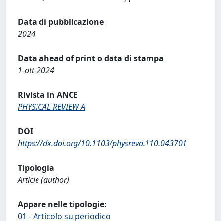
Data di pubblicazione
2024
Data ahead of print o data di stampa
1-ott-2024
Rivista in ANCE
PHYSICAL REVIEW A
DOI
https://dx.doi.org/10.1103/physreva.110.043701
Tipologia
Article (author)
Appare nelle tipologie:
01 - Articolo su periodico