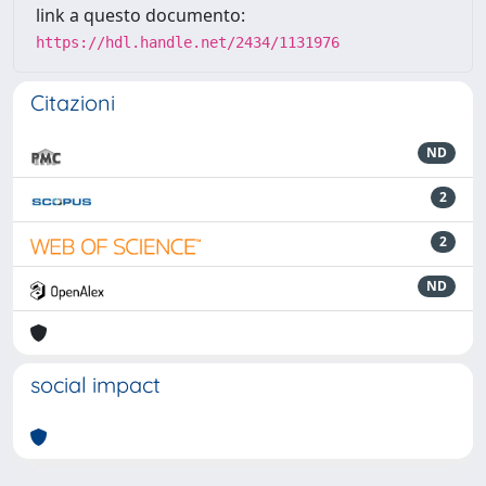
link a questo documento:
https://hdl.handle.net/2434/1131976
Citazioni
ND
2
2
ND
social impact