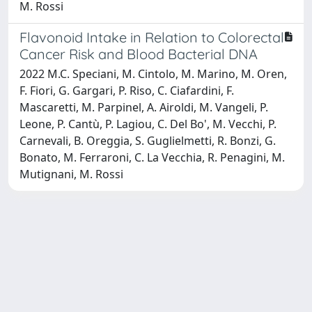
M. Rossi
Flavonoid Intake in Relation to Colorectal
Cancer Risk and Blood Bacterial DNA
2022 M.C. Speciani, M. Cintolo, M. Marino, M. Oren,
F. Fiori, G. Gargari, P. Riso, C. Ciafardini, F.
Mascaretti, M. Parpinel, A. Airoldi, M. Vangeli, P.
Leone, P. Cantù, P. Lagiou, C. Del Bo', M. Vecchi, P.
Carnevali, B. Oreggia, S. Guglielmetti, R. Bonzi, G.
Bonato, M. Ferraroni, C. La Vecchia, R. Penagini, M.
Mutignani, M. Rossi