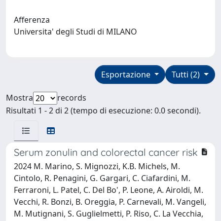
Afferenza
Universita' degli Studi di MILANO
Esportazione
Tutti (2)
Mostra
records
Risultati 1 - 2 di 2 (tempo di esecuzione: 0.0 secondi).
Serum zonulin and colorectal cancer risk
2024 M. Marino, S. Mignozzi, K.B. Michels, M.
Cintolo, R. Penagini, G. Gargari, C. Ciafardini, M.
Ferraroni, L. Patel, C. Del Bo', P. Leone, A. Airoldi, M.
Vecchi, R. Bonzi, B. Oreggia, P. Carnevali, M. Vangeli,
M. Mutignani, S. Guglielmetti, P. Riso, C. La Vecchia,