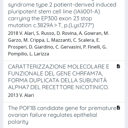
syndrome type 2 patient-derived induced
pluripotent stem cell line (IAIi001-A)
carrying the EP300 exon 23 stop
mutation c.3829A > T, p.(Lys1277*)
2018 V. Alari, S. Russo, D. Rovina, A. Gowran, M.
Garzo, M. Crippa, L. Mazzanti, C. Scalera, E.
Prosperi, D. Giardino, C. Gervasini, P. Finelli, G.
Pompilio, L. Larizza
CARATTERIZZAZIONE MOLECOLARE E
FUNZIONALE DEL GENE CHRFAM7A,
FORMA DUPLICATA DELLA SUBUNITÀ
ALPHA7 DEL RECETTORE NICOTINICO.
2013 V. Alari
The POF1B candidate gene for premature
ovarian failure regulates epithelial
polarity