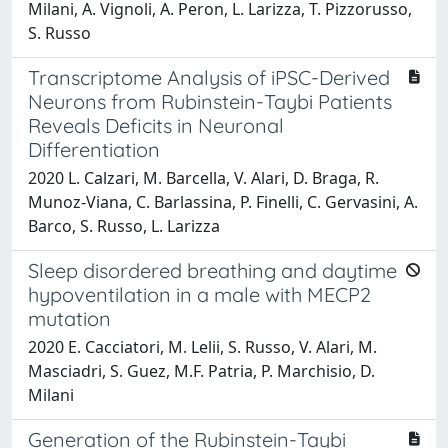
Milani, A. Vignoli, A. Peron, L. Larizza, T. Pizzorusso,
S. Russo
Transcriptome Analysis of iPSC-Derived
Neurons from Rubinstein-Taybi Patients
Reveals Deficits in Neuronal
Differentiation
2020 L. Calzari, M. Barcella, V. Alari, D. Braga, R.
Munoz-Viana, C. Barlassina, P. Finelli, C. Gervasini, A.
Barco, S. Russo, L. Larizza
Sleep disordered breathing and daytime
hypoventilation in a male with MECP2
mutation
2020 E. Cacciatori, M. Lelii, S. Russo, V. Alari, M.
Masciadri, S. Guez, M.F. Patria, P. Marchisio, D.
Milani
Generation of the Rubinstein-Taybi