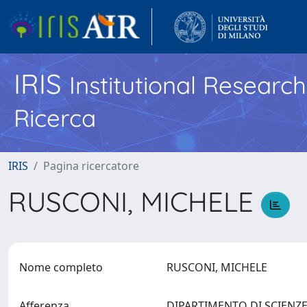
IRIS
Institutional Researc
Ricerca
IRIS
Pagina ricercatore
RUSCONI, MICHELE
Nome completo
RUSCONI, MICHELE
Afferenza
DIPARTIMENTO DI SCIENZE 