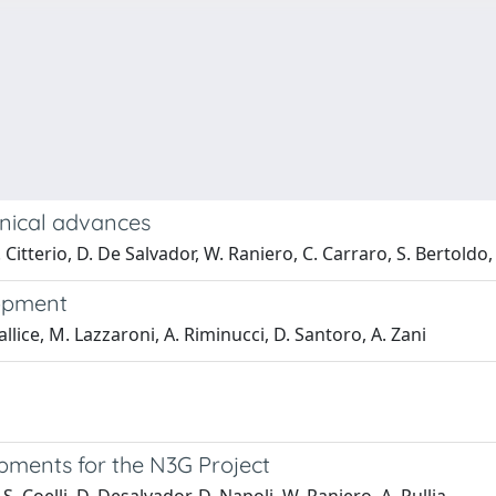
anical advances
. Citterio, D. De Salvador, W. Raniero, C. Carraro, S. Bertoldo, 
lopment
llice, M. Lazzaroni, A. Riminucci, D. Santoro, A. Zani
pments for the N3G Project