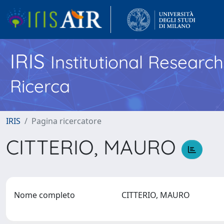
IRIS
Institutional Researc
Ricerca
IRIS
Pagina ricercatore
CITTERIO, MAURO
Nome completo
CITTERIO, MAURO