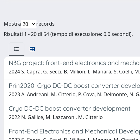
Mostra
records
Risultati 1 - 20 di 54 (tempo di esecuzione: 0.0 secondi).
N3G project: front-end electronics and mech
2024 S. Capra, G. Secci, B. Million, L. Manara, S. Coelli, M
Prin2020: Cryo DC-DC boost converter deve
2023 A. Andreani, M. Citterio, P. Cova, N. Delmonte, N. Ga
Cryo DC-DC boost converter development
2022 N. Gallice, M. Lazzaroni, M. Citterio
Front-End Electronics and Mechanical Develo