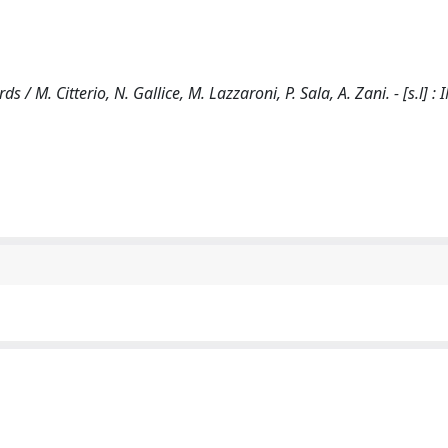
 M. Citterio, N. Gallice, M. Lazzaroni, P. Sala, A. Zani. - [s.l] :