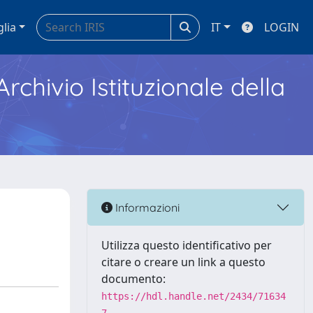
glia
IT
LOGIN
Archivio Istituzionale della
Informazioni
Utilizza questo identificativo per
citare o creare un link a questo
documento:
https://hdl.handle.net/2434/71634