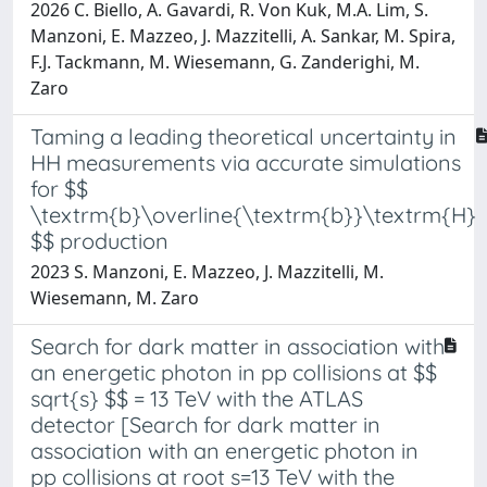
2026 C. Biello, A. Gavardi, R. Von Kuk, M.A. Lim, S.
Manzoni, E. Mazzeo, J. Mazzitelli, A. Sankar, M. Spira,
F.J. Tackmann, M. Wiesemann, G. Zanderighi, M.
Zaro
Taming a leading theoretical uncertainty in
HH measurements via accurate simulations
for $$
\textrm{b}\overline{\textrm{b}}\textrm{H}
$$ production
2023 S. Manzoni, E. Mazzeo, J. Mazzitelli, M.
Wiesemann, M. Zaro
Search for dark matter in association with
an energetic photon in pp collisions at $$
sqrt{s} $$ = 13 TeV with the ATLAS
detector [Search for dark matter in
association with an energetic photon in
pp collisions at root s=13 TeV with the