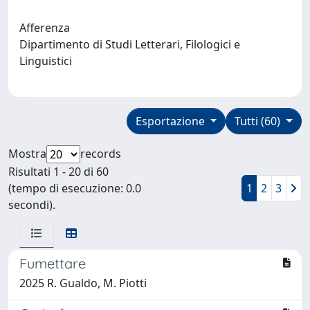
Afferenza
Dipartimento di Studi Letterari, Filologici e
Linguistici
Esportazione
Tutti (60)
Mostra
records
Risultati 1 - 20 di 60
(tempo di esecuzione: 0.0
1
2
3
secondi).
Fumettare
2025 R. Gualdo, M. Piotti