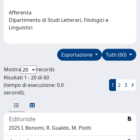
Afferenza
Dipartimento di Studi Letterari, Filologici e
Linguistici
Esportazione
Tutti (60)
Mostra
records
Risultati 1 - 20 di 60
(tempo di esecuzione: 0.0
1
2
3
secondi).
Editoriale
2025 I. Bonomi, R. Gualdo, M. Piotti