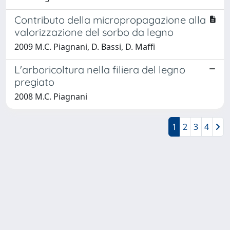
Contributo della micropropagazione alla
valorizzazione del sorbo da legno
2009 M.C. Piagnani, D. Bassi, D. Maffi
L'arboricoltura nella filiera del legno
pregiato
2008 M.C. Piagnani
1
2
3
4