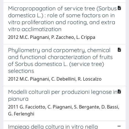
Micropropagation of service tree (Sorbus
domestica L.) : role of some factors on in
vitro proliferation and rooting, and extra
vitro acclimatization
2012 M.C. Piagnani, P. Zaccheo, L. Crippa
Phyllometry and carpometry, chemical
and functional characterization of fruits
of Sorbus domestica L. (service tree)
selections
2012 M.C. Piagnani, C. Debellini, R. Loscalzo
Modelli colturali per produzioni legnose in
pianura
2011 G. Facciotto, C. Piagnani, S. Bergante, D. Bassi,
G. Ferlenghi
Impiego della coltura in vitro nella