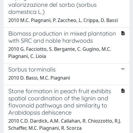
valorizzazione del sorbo (sorbus
domestica L.)
2010 M.C. Piagnani, P. Zaccheo, L. Crippa, D. Bassi
Biomass production in mixed plantation
with SRC and noble hardwoods
2010 G. Facciotto, S. Bergante, C. Gugino, M.C.
Piagnani, C. Lioia
Sorbus torminalis
2010 D. Bassi, M.C. Piagnani
Stone formation in peach fruit exhibits
spatial coordination of the lignin and
flavonoid pathways and similarity to
Arabidopsis dehiscence
2010 C.D. Dardick, A.M. Callahan, R. Chiozzotto, R.J.
Schaffer, M.C. Piagnani, R. Scorza