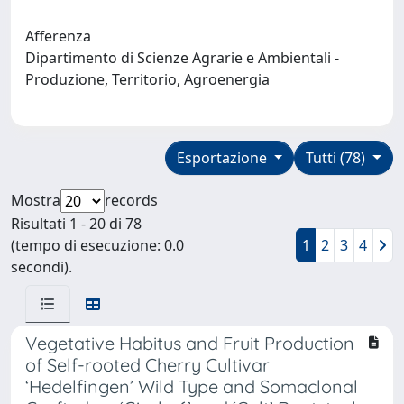
Afferenza
Dipartimento di Scienze Agrarie e Ambientali -
Produzione, Territorio, Agroenergia
Esportazione
Tutti (78)
Mostra
records
Risultati 1 - 20 di 78
(tempo di esecuzione: 0.0
1
2
3
4
secondi).
Vegetative Habitus and Fruit Production
of Self-rooted Cherry Cultivar
‘Hedelfingen’ Wild Type and Somaclonal