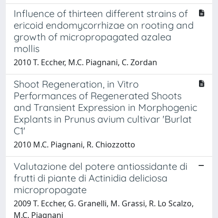
Influence of thirteen different strains of
ericoid endomycorrhizae on rooting and
growth of micropropagated azalea
mollis
2010 T. Eccher, M.C. Piagnani, C. Zordan
Shoot Regeneration, in Vitro
Performances of Regenerated Shoots
and Transient Expression in Morphogenic
Explants in Prunus avium cultivar 'Burlat
C1'
2010 M.C. Piagnani, R. Chiozzotto
Valutazione del potere antiossidante di
frutti di piante di Actinidia deliciosa
micropropagate
2009 T. Eccher, G. Granelli, M. Grassi, R. Lo Scalzo,
M.C. Piagnani