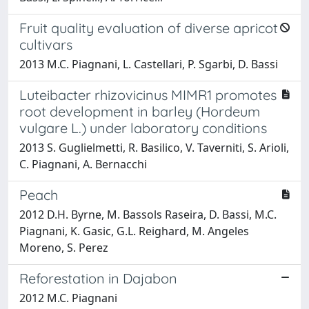
Fruit quality evaluation of diverse apricot
cultivars
2013 M.C. Piagnani, L. Castellari, P. Sgarbi, D. Bassi
Luteibacter rhizovicinus MIMR1 promotes
root development in barley (Hordeum
vulgare L.) under laboratory conditions
2013 S. Guglielmetti, R. Basilico, V. Taverniti, S. Arioli,
C. Piagnani, A. Bernacchi
Peach
2012 D.H. Byrne, M. Bassols Raseira, D. Bassi, M.C.
Piagnani, K. Gasic, G.L. Reighard, M. Angeles
Moreno, S. Perez
Reforestation in Dajabon
2012 M.C. Piagnani