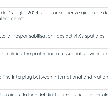
 del 19 luglio 2024 sulle conseguenze giuridiche del
salemme est
e: la "responsabilisation" des activités spatiales
hostilities, the protection of essential services
: The Interplay between International and Natio
n Ucraina alla luce del diritto internazionale penal