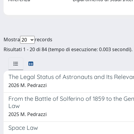
Mostra
records
Risultati 1 - 20 di 84 (tempo di esecuzione: 0.003 secondi).
The Legal Status of Astronauts and Its Relevan
2026 M. Pedrazzi
From the Battle of Solferino of 1859 to the G
Law
2025 M. Pedrazzi
Space Law