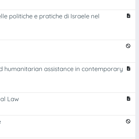
le politiche e pratiche di Israele nel
 and humanitarian assistance in contemporary
nal Law
e