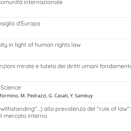
 comunità internazionale
nsiglio d'Europa
ty in light of human rights law
anzioni mirate e tutela dei diritti umani fondamen
 Science
. Mormino, M. Pedrazzi, G. Casati, Y. Sambuy
twithstanding"...) alla prevalenza del "rule of law
l mercato interno