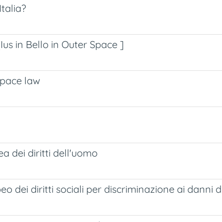
Italia?
Ius in Bello in Outer Space ]
space law
 dei diritti dell'uomo
dei diritti sociali per discriminazione ai danni de