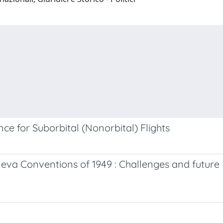
ce for Suborbital (Nonorbital) Flights
eneva Conventions of 1949 : Challenges and future