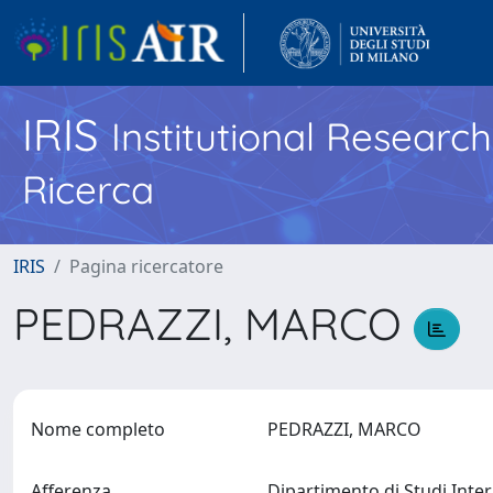
IRIS
Institutional Researc
Ricerca
IRIS
Pagina ricercatore
PEDRAZZI, MARCO
Nome completo
PEDRAZZI, MARCO
Afferenza
Dipartimento di Studi Intern