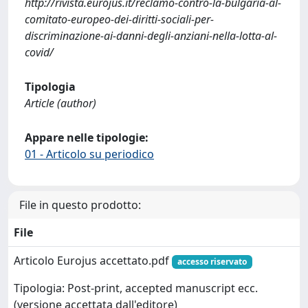
http://rivista.eurojus.it/reclamo-contro-la-bulgaria-al-
comitato-europeo-dei-diritti-sociali-per-
discriminazione-ai-danni-degli-anziani-nella-lotta-al-
covid/
Tipologia
Article (author)
Appare nelle tipologie:
01 - Articolo su periodico
File in questo prodotto:
File
Articolo Eurojus accettato.pdf
accesso riservato
Tipologia: Post-print, accepted manuscript ecc.
(versione accettata dall'editore)