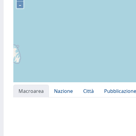
–
Macroarea
Nazione
Città
Pubblicazion