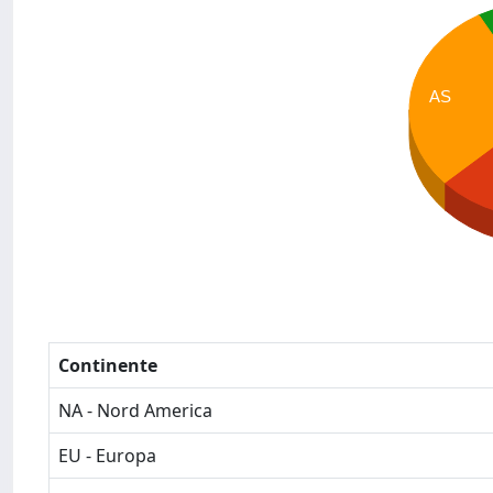
AS
Continente
NA - Nord America
EU - Europa