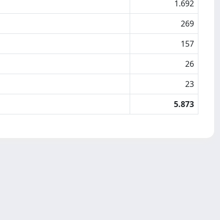
1.692
269
157
26
23
5.873
Copyright © 2026