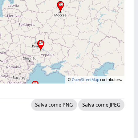
©
OpenStreetMap
contributors.
Salva come PNG
Salva come JPEG