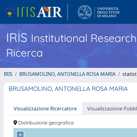
IRIS
Institutional Researc
Ricerca
IRIS
BRUSAMOLINO, ANTONELLA ROSA MARIA
statis
BRUSAMOLINO, ANTONELLA ROSA MARIA
Visualizzazione Ricercatore
Visualizzazione Pubbl
Distribuzione geografica
+