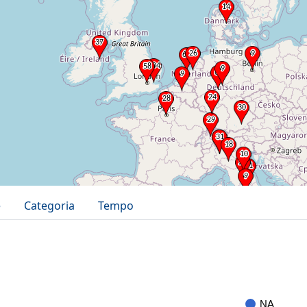
e
Categoria
Tempo
NA