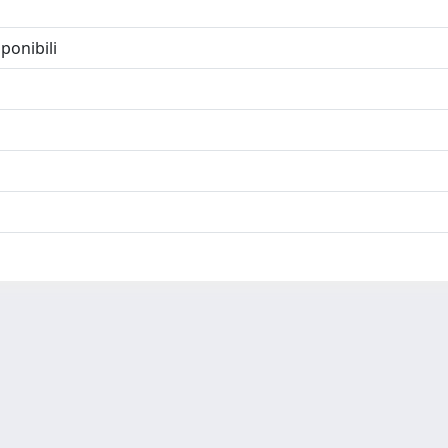
ponibili
-
Privacy