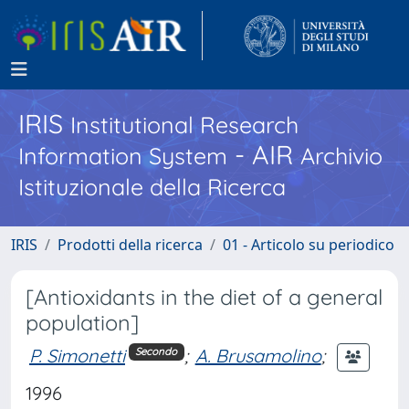
IRIS
Institutional Research
- AIR
Information System
Archivio
Istituzionale della Ricerca
IRIS
Prodotti della ricerca
01 - Articolo su periodico
[Antioxidants in the diet of a general
population]
P. Simonetti
;
A. Brusamolino
;
Secondo
1996