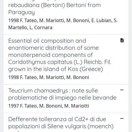
rebaudiana (Bertoni) Bertoni from
Paraguay
1998 F. Tateo, M. Mariotti, M. Bononi, E. Lubian, S.
Martello, L. Cornara
Essential oil composition and
enantiomeric distribution of some
monoterpenoid components of
Coridothymus capitatus (L.) Reichb. Fil.
grown in the island of Kos (Greece)
1998 F. Tateo, M. Mariotti, M. Bononi
Teucrium chamaedrys : note sulle
problematiche di impiego nelle bevande
1997 F. Tateo, M. Bononi, M. Mariotti
Defferente tolleranza al Cd2+ di due
popolazioni di Silene vulgaris (moench)