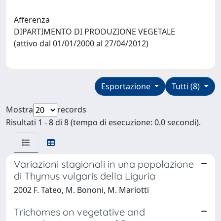
Afferenza
DIPARTIMENTO DI PRODUZIONE VEGETALE
(attivo dal 01/01/2000 al 27/04/2012)
Esportazione
Tutti (8)
Mostra
records
Risultati 1 - 8 di 8 (tempo di esecuzione: 0.0 secondi).
Variazioni stagionali in una popolazione
di Thymus vulgaris della Liguria
2002 F. Tateo, M. Bononi, M. Mariotti
Trichomes on vegetative and