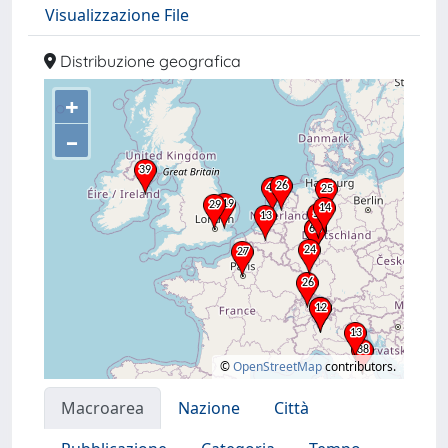
Visualizzazione File
Distribuzione geografica
+
–
©
OpenStreetMap
contributors.
Macroarea
Nazione
Città