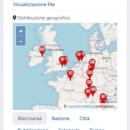
Visualizzazione File
Distribuzione geografica
+
–
©
OpenStreetMap
contributors.
Macroarea
Nazione
Città