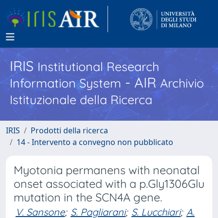
IRIS
Institutional Research
- AIR
Information System
Archivio
Istituzionale della Ricerca
IRIS
Prodotti della ricerca
14 - Intervento a convegno non pubblicato
Myotonia permanens with neonatal
onset associated with a p.Gly1306Glu
mutation in the SCN4A gene.
V. Sansone
;
S. Pagliarani
;
S. Lucchiari
;
A.