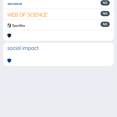
ND
ND
ND
social impact