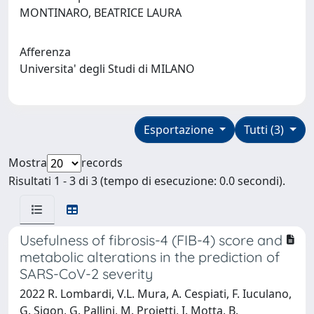
MONTINARO, BEATRICE LAURA
Afferenza
Universita' degli Studi di MILANO
Esportazione
Tutti (3)
Mostra
records
Risultati 1 - 3 di 3 (tempo di esecuzione: 0.0 secondi).
Usefulness of fibrosis-4 (FIB-4) score and
metabolic alterations in the prediction of
SARS-CoV-2 severity
2022 R. Lombardi, V.L. Mura, A. Cespiati, F. Iuculano,
G. Sigon, G. Pallini, M. Proietti, I. Motta, B.