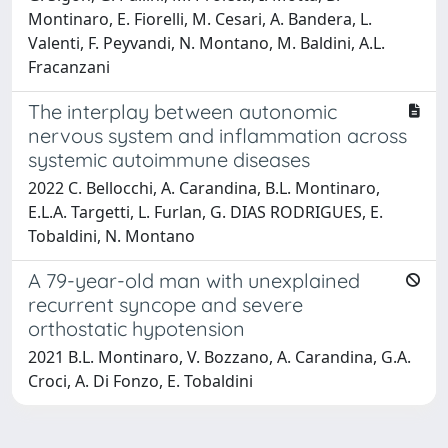
Montinaro, E. Fiorelli, M. Cesari, A. Bandera, L.
Valenti, F. Peyvandi, N. Montano, M. Baldini, A.L.
Fracanzani
The interplay between autonomic
nervous system and inflammation across
systemic autoimmune diseases
2022 C. Bellocchi, A. Carandina, B.L. Montinaro,
E.L.A. Targetti, L. Furlan, G. DIAS RODRIGUES, E.
Tobaldini, N. Montano
A 79-year-old man with unexplained
recurrent syncope and severe
orthostatic hypotension
2021 B.L. Montinaro, V. Bozzano, A. Carandina, G.A.
Croci, A. Di Fonzo, E. Tobaldini