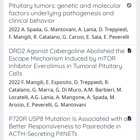
Pituitary tumors: genetic and molecular
factors underlying pathogenesis and
clinical behavior
2022 A. Spada, G. Mantovani, A. Lania, D. Treppiedi,
F. Mangili, R. Catalano, G. Carosi, E. Sala, E. Peverelli
DRD2 Agonist Cabergoline Abolished the
Escape Mechanism Induced by mTOR
Inhibitor Everolimus in Tumoral Pituitary
Cells
2022 F. Mangili, E. Esposito, D. Treppiedi, R.
Catalano, G. Marra, G. Di Muro, A.M. Barbieri, M.
Locatelli, A.G. Lania, A. Mangone, A. Spada, M.
Arosio, E. Peverelli, G. Mantovani
P720R USP8 Mutation Is Associated with a
Better Responsiveness to Pasireotide in
ACTH-Secreting PitNETs