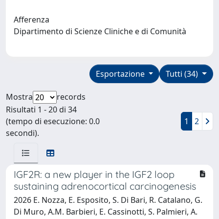
Afferenza
Dipartimento di Scienze Cliniche e di Comunità
Esportazione
Tutti (34)
Mostra
records
Risultati 1 - 20 di 34
(tempo di esecuzione: 0.0
1
2
secondi).
IGF2R: a new player in the IGF2 loop
sustaining adrenocortical carcinogenesis
2026 E. Nozza, E. Esposito, S. Di Bari, R. Catalano, G.
Di Muro, A.M. Barbieri, E. Cassinotti, S. Palmieri, A.