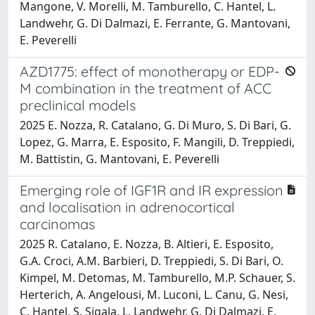
Mangone, V. Morelli, M. Tamburello, C. Hantel, L.
Landwehr, G. Di Dalmazi, E. Ferrante, G. Mantovani,
E. Peverelli
AZD1775: effect of monotherapy or EDP-
M combination in the treatment of ACC
preclinical models
2025 E. Nozza, R. Catalano, G. Di Muro, S. Di Bari, G.
Lopez, G. Marra, E. Esposito, F. Mangili, D. Treppiedi,
M. Battistin, G. Mantovani, E. Peverelli
Emerging role of IGF1R and IR expression
and localisation in adrenocortical
carcinomas
2025 R. Catalano, E. Nozza, B. Altieri, E. Esposito,
G.A. Croci, A.M. Barbieri, D. Treppiedi, S. Di Bari, O.
Kimpel, M. Detomas, M. Tamburello, M.P. Schauer, S.
Herterich, A. Angelousi, M. Luconi, L. Canu, G. Nesi,
C. Hantel, S. Sigala, L. Landwehr, G. Di Dalmazi, E.