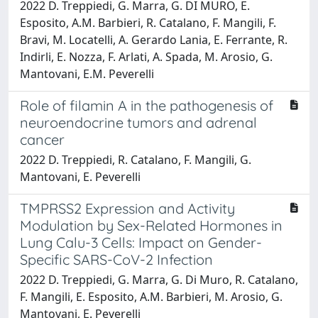
2022 D. Treppiedi, G. Marra, G. DI MURO, E.
Esposito, A.M. Barbieri, R. Catalano, F. Mangili, F.
Bravi, M. Locatelli, A. Gerardo Lania, E. Ferrante, R.
Indirli, E. Nozza, F. Arlati, A. Spada, M. Arosio, G.
Mantovani, E.M. Peverelli
Role of filamin A in the pathogenesis of
neuroendocrine tumors and adrenal
cancer
2022 D. Treppiedi, R. Catalano, F. Mangili, G.
Mantovani, E. Peverelli
TMPRSS2 Expression and Activity
Modulation by Sex-Related Hormones in
Lung Calu-3 Cells: Impact on Gender-
Specific SARS-CoV-2 Infection
2022 D. Treppiedi, G. Marra, G. Di Muro, R. Catalano,
F. Mangili, E. Esposito, A.M. Barbieri, M. Arosio, G.
Mantovani, E. Peverelli