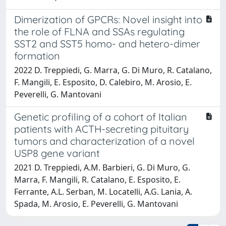
Dimerization of GPCRs: Novel insight into
the role of FLNA and SSAs regulating
SST2 and SST5 homo- and hetero-dimer
formation
2022 D. Treppiedi, G. Marra, G. Di Muro, R. Catalano,
F. Mangili, E. Esposito, D. Calebiro, M. Arosio, E.
Peverelli, G. Mantovani
Genetic profiling of a cohort of Italian
patients with ACTH-secreting pituitary
tumors and characterization of a novel
USP8 gene variant
2021 D. Treppiedi, A.M. Barbieri, G. Di Muro, G.
Marra, F. Mangili, R. Catalano, E. Esposito, E.
Ferrante, A.L. Serban, M. Locatelli, A.G. Lania, A.
Spada, M. Arosio, E. Peverelli, G. Mantovani