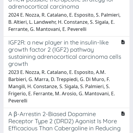
adrenocortical carcinoma
2024 E. Nozza, R. Catalano, E. Esposito, S. Palmieri,
B. Altieri, L. Landwehr, H. Constanze, S. Sigala, E.
Ferrante, G. Mantovani, E. Peverelli
IGF2R: a new player in the insulin-like
growth factor 2 (IGF2) pathway
sustaining adrenocortical carcinoma cells
growth
2023 E. Nozza, R. Catalano, E. Esposito, A.M.
Barbieri, G. Marra, D. Treppiedi, G. Di Muro, F.
Mangili, H. Constanze, S. Sigala, S. Palmieri, S.
Frigerio, E. Ferrante, M. Arosio, G. Mantovani, E.
Peverelli
A β-Arrestin 2-Biased Dopamine
Receptor Type 2 (DRD2) Agonist Is More
Efficacious Than Cabergoline in Reducing