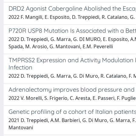
DRD2 Agonist Cabergoline Abolished the Escap
2022 F. Mangili, E. Esposito, D. Treppiedi, R. Catalano, G
P720R USP8 Mutation Is Associated with a Bet
2022 D. Treppiedi, G. Marra, G. DI MURO, E. Esposito, A.M. B
Spada, M. Arosio, G. Mantovani, E.M. Peverelli
TMPRSS2 Expression and Activity Modulation 
Infection
2022 D. Treppiedi, G. Marra, G. Di Muro, R. Catalano, F. M
Adrenalectomy improves blood pressure and met
2022 V. Morelli, S. Frigerio, C. Aresta, E. Passeri, F. Puglie
Genetic profiling of a cohort of Italian patie
2021 D. Treppiedi, A.M. Barbieri, G. Di Muro, G. Marra, F. 
Mantovani