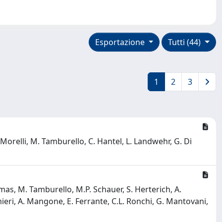
Esportazione
Tutti (44)
1
2
3
. Morelli, M. Tamburello, C. Hantel, L. Landwehr, G. Di
tomas, M. Tamburello, M.P. Schauer, S. Herterich, A.
almieri, A. Mangone, E. Ferrante, C.L. Ronchi, G. Mantovani,