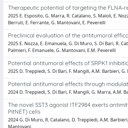
Therapeutic potential of targeting the FLNA‐
2025 E. Esposito, G. Marra, R. Catalano, S. Maioli, E. Nozza
Berruti, E. Ferrante, G. Mantovani, E. Peverelli
Preclinical evaluation of the antitumoral effi
2025 E. Nozza, E. Emanuela, G. Di Muro, S. Di Bari, R. Cat
Palmieri, F. Emanuele, G. Mantovani, E.M. Peverelli
Potential antitumoral effects of SRPK1 inhibit
2025 D. Treppiedi, S. Di Bari, F. Mangili, A.M. Barbieri, 
Potential antitumoral effects through modulat
2024 D. Treppiedi, S. Di Bari, F. Mangili, G. Marra, A.M. Bar
The novel SST3 agonist ITF2984 exerts antimi
PitNET) cells
2024 G. Di Muro, R. Catalano, D. Treppiedi, A.M. Barbieri, 
Mantovani