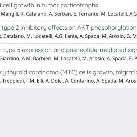
 cell growth in tumor corticotrophs
Mangili, R. Catalano, A. Serban, E. Ferrante, M. Locatelli, A.
 type 2 inhibitory effects on AKT phosphorylation a
R. Catalano, M. Locatelli, A.G. Lania, A. Spada, M. Arosio, G. M
r type 5 expression and pasireotide-mediated signa
Giardino, A.M. Barbieri, M. Locatelli, M. Arosio, A. Spada, E.
ary thyroid carcinoma (MTC) cells growth, migrat
 Treppiedi, F.M. Elli, A. Dolci, A. Contarino, A. Spada, M. Aros