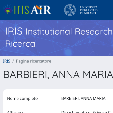
IRIS
Institutional Researc
Ricerca
IRIS
Pagina ricercatore
BARBIERI, ANNA MARI
Nome completo
BARBIERI, ANNA MARIA
Afferenza
Dipartimento di Scienze Cl