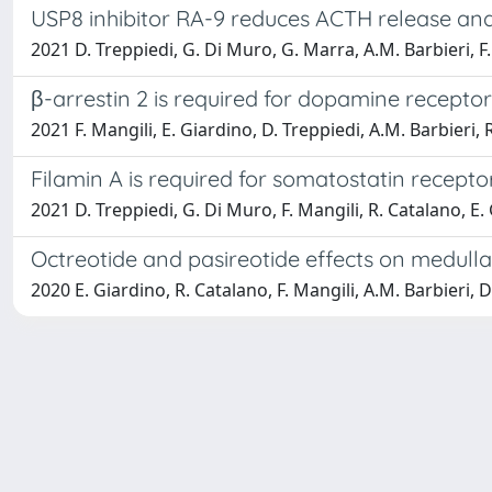
USP8 inhibitor RA-9 reduces ACTH release and
2021 D. Treppiedi, G. Di Muro, G. Marra, A.M. Barbieri, F. 
β-arrestin 2 is required for dopamine receptor
2021 F. Mangili, E. Giardino, D. Treppiedi, A.M. Barbieri, 
Filamin A is required for somatostatin recepto
2021 D. Treppiedi, G. Di Muro, F. Mangili, R. Catalano, E. 
Octreotide and pasireotide effects on medull
2020 E. Giardino, R. Catalano, F. Mangili, A.M. Barbieri, D.