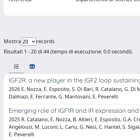
Mostra
records
Risultati 1 - 20 di 44 (tempo di esecuzione: 0.0 secondi).
IGF2R: a new player in the IGF2 loop sustaini
2026 E. Nozza, E. Esposito, S. Di Bari, R. Catalano, G. Di
Dalmazi, E. Ferrante, G. Mantovani, E. Peverelli
Emerging role of IGF1R and IR expression and 
2025 R. Catalano, E. Nozza, B. Altieri, E. Esposito, G.A. C
Angelousi, M. Luconi, L. Canu, G. Nesi, C. Hantel, S. Sigal
E. Peverelli