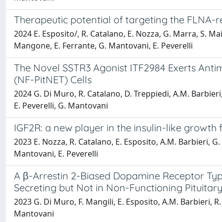
Therapeutic potential of targeting the FLNA-
2024 E. Esposito/, R. Catalano, E. Nozza, G. Marra, S. Maio
Mangone, E. Ferrante, G. Mantovani, E. Peverelli
The Novel SSTR3 Agonist ITF2984 Exerts Anti
(NF-PitNET) Cells
2024 G. Di Muro, R. Catalano, D. Treppiedi, A.M. Barbieri, 
E. Peverelli, G. Mantovani
IGF2R: a new player in the insulin-like growt
2023 E. Nozza, R. Catalano, E. Esposito, A.M. Barbieri, G. 
Mantovani, E. Peverelli
A β-Arrestin 2-Biased Dopamine Receptor Type 
Secreting but Not in Non-Functioning Pituitar
2023 G. Di Muro, F. Mangili, E. Esposito, A.M. Barbieri, R.
Mantovani