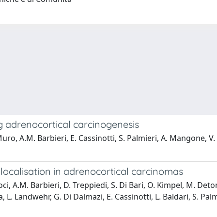
ng adrenocortical carcinogenesis
 Muro, A.M. Barbieri, E. Cassinotti, S. Palmieri, A. Mangone, V
localisation in adrenocortical carcinomas
roci, A.M. Barbieri, D. Treppiedi, S. Di Bari, O. Kimpel, M. De
a, L. Landwehr, G. Di Dalmazi, E. Cassinotti, L. Baldari, S. P