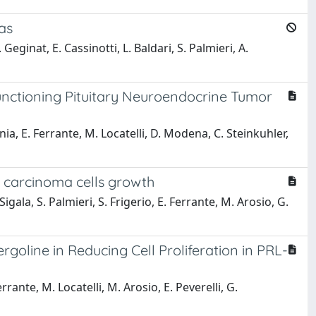
as
eginat, E. Cassinotti, L. Baldari, S. Palmieri, A.
unctioning Pituitary Neuroendocrine Tumor
nia, E. Ferrante, M. Locatelli, D. Modena, C. Steinkuhler,
l carcinoma cells growth
gala, S. Palmieri, S. Frigerio, E. Ferrante, M. Arosio, G.
oline in Reducing Cell Proliferation in PRL-
rrante, M. Locatelli, M. Arosio, E. Peverelli, G.