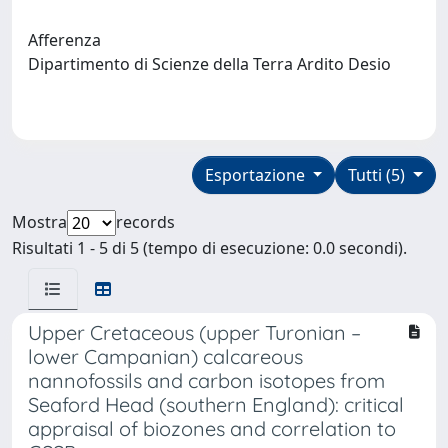
Afferenza
Dipartimento di Scienze della Terra Ardito Desio
Esportazione
Tutti (5)
Mostra
records
Risultati 1 - 5 di 5 (tempo di esecuzione: 0.0 secondi).
Upper Cretaceous (upper Turonian –
lower Campanian) calcareous
nannofossils and carbon isotopes from
Seaford Head (southern England): critical
appraisal of biozones and correlation to