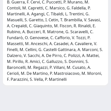
B. Guerra, F. Cervi, C. Puccetti, P. Murano, M.
Contoli, M. Capretti, C. Marsico, G. Faldella, P.
Martinelli, A. Agangi, C. Tibaldi, L. Trentini, G.
Masuelli, S. Garetto, I. Cetin, T. Brambilla, V. Savasi,
A. Crepaldi, C. Giaquinto, M. Fiscon, R. Rinaldi, E.
Rubino, A. Bucceri, R. Matrone, G. Scaravelli, C.
Fundarò, O. Genovese, C. Cafforio, V. Tozzi, P.
Massetti, M. Anceschi, A. Casadei, A. Cavaliere, V.
Finelli, M. Cellini, G. Castelli Gattinara, A. Marconi, S.
Dalzero, V. Sacchi, A. De Pirro, C. Polizzi, A. Mattei,
M. Pirillo, R. Amici, C. Galluzzo, S. Donnini, S.
Baroncelli, M. Regazzi, P. Villani, M. Cusato, A.
Cerioli, M. De Martino, P. Mastroiacovo, M. Moroni,
F. Parazzini, S. Vella, P. Martinelli