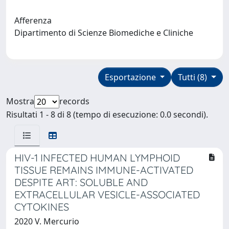
Afferenza
Dipartimento di Scienze Biomediche e Cliniche
Esportazione
Tutti (8)
Mostra
records
Risultati 1 - 8 di 8 (tempo di esecuzione: 0.0 secondi).
HIV-1 INFECTED HUMAN LYMPHOID
TISSUE REMAINS IMMUNE-ACTIVATED
DESPITE ART: SOLUBLE AND
EXTRACELLULAR VESICLE-ASSOCIATED
CYTOKINES
2020 V. Mercurio