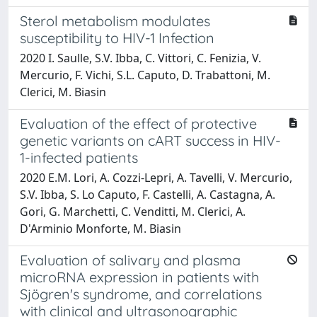
Sterol metabolism modulates
susceptibility to HIV-1 Infection
2020 I. Saulle, S.V. Ibba, C. Vittori, C. Fenizia, V.
Mercurio, F. Vichi, S.L. Caputo, D. Trabattoni, M.
Clerici, M. Biasin
Evaluation of the effect of protective
genetic variants on cART success in HIV-
1-infected patients
2020 E.M. Lori, A. Cozzi-Lepri, A. Tavelli, V. Mercurio,
S.V. Ibba, S. Lo Caputo, F. Castelli, A. Castagna, A.
Gori, G. Marchetti, C. Venditti, M. Clerici, A.
D'Arminio Monforte, M. Biasin
Evaluation of salivary and plasma
microRNA expression in patients with
Sjögren's syndrome, and correlations
with clinical and ultrasonographic