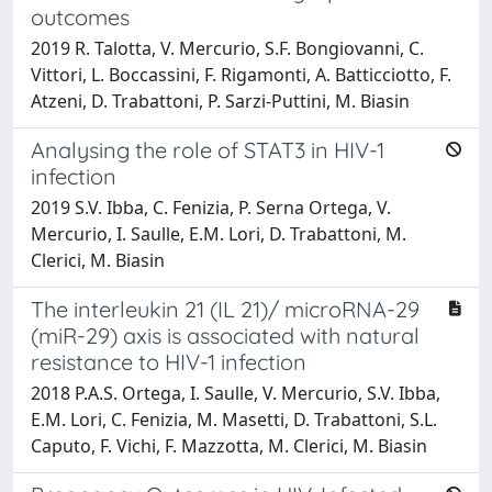
outcomes
2019 R. Talotta, V. Mercurio, S.F. Bongiovanni, C.
Vittori, L. Boccassini, F. Rigamonti, A. Batticciotto, F.
Atzeni, D. Trabattoni, P. Sarzi-Puttini, M. Biasin
Analysing the role of STAT3 in HIV-1
infection
2019 S.V. Ibba, C. Fenizia, P. Serna Ortega, V.
Mercurio, I. Saulle, E.M. Lori, D. Trabattoni, M.
Clerici, M. Biasin
The interleukin 21 (IL 21)/ microRNA-29
(miR-29) axis is associated with natural
resistance to HIV-1 infection
2018 P.A.S. Ortega, I. Saulle, V. Mercurio, S.V. Ibba,
E.M. Lori, C. Fenizia, M. Masetti, D. Trabattoni, S.L.
Caputo, F. Vichi, F. Mazzotta, M. Clerici, M. Biasin